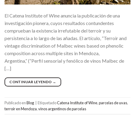
El Catena Institute of Wine anuncia la publicación de una
investigación pionera, cuyos resultados contundentes
comprueban la existencia irrefutable del terroir y su
persistencia a lo largo de las añadas. El artículo, “Terroir and
vintage discrimination of Malbec wines based on phenolic
composition across multiple sites in Mendoza,
Argentina,” (“Perfil sensorial y fenólico de vinos Malbec de
[…]
CONTINUAR LEYENDO
→
Publicado en
Blog
|
Etiquetado
Catena Institute of Wine
,
parcelas de uvas
,
terroir en Mendoza
,
vinos argentinos de parcelas