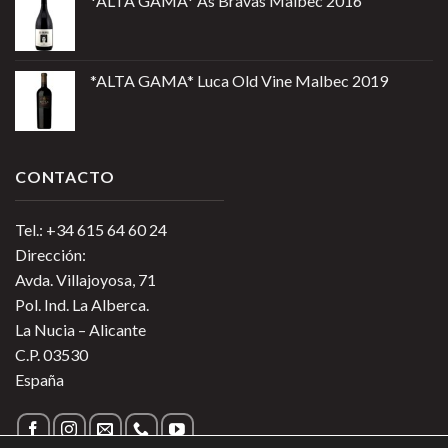
*ALTA GAMA* As Bravas Malbec 2016
*ALTA GAMA* Luca Old Vine Malbec 2019
CONTACTO
Tel.: +34 615 64 60 24
Dirección:
Avda. Villajoyosa, 71
Pol. Ind. La Alberca.
La Nucia – Alicante
C.P. 03530
España