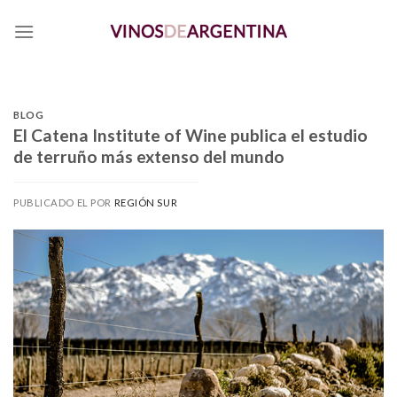
Skip
to
content
BLOG
El Catena Institute of Wine publica el estudio
de terruño más extenso del mundo
PUBLICADO EL
POR
REGIÓN SUR