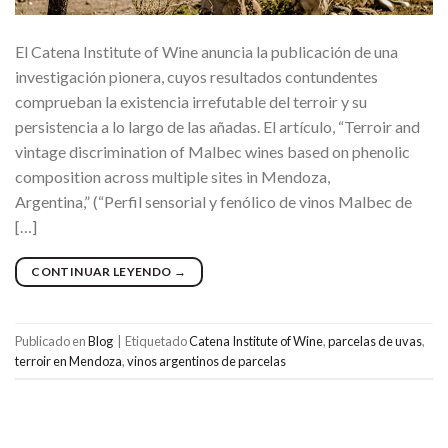
El Catena Institute of Wine anuncia la publicación de una
investigación pionera, cuyos resultados contundentes
comprueban la existencia irrefutable del terroir y su
persistencia a lo largo de las añadas. El artículo, “Terroir and
vintage discrimination of Malbec wines based on phenolic
composition across multiple sites in Mendoza,
Argentina,” (“Perfil sensorial y fenólico de vinos Malbec de
[…]
CONTINUAR LEYENDO
→
Publicado en
Blog
|
Etiquetado
Catena Institute of Wine
,
parcelas de uvas
,
terroir en Mendoza
,
vinos argentinos de parcelas