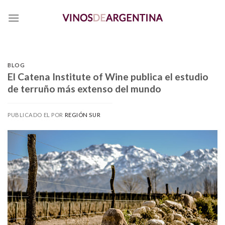
Skip
to
content
BLOG
El Catena Institute of Wine publica el estudio
de terruño más extenso del mundo
PUBLICADO EL
POR
REGIÓN SUR