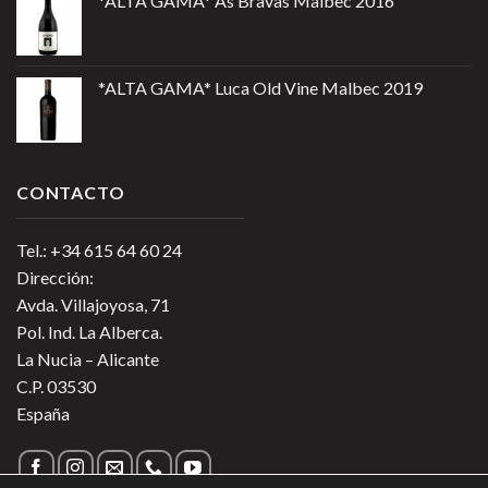
*ALTA GAMA* As Bravas Malbec 2016
*ALTA GAMA* Luca Old Vine Malbec 2019
CONTACTO
Tel.: +34 615 64 60 24
Dirección:
Avda. Villajoyosa, 71
Pol. Ind. La Alberca.
La Nucia – Alicante
C.P. 03530
España