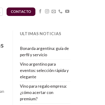
CONTACTO
ULTIMAS NOTICIAS
ás
Bonarda argentina: guía de
perfil y servicio
Vino argentino para
eventos: selección rápida y
elegante
Vino para regalo empresa:
ban
¿cómo acertar con
premium?