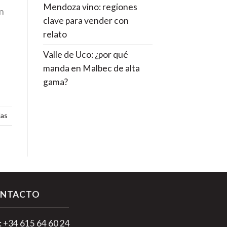
Mendoza vino: regiones
on
clave para vender con
relato
Valle de Uco: ¿por qué
manda en Malbec de alta
gama?
las
NTACTO
.: +34 615 64 60 24