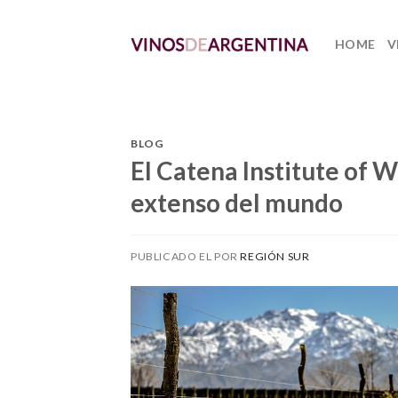
Skip
to
HOME
V
content
BLOG
El Catena Institute of W
extenso del mundo
PUBLICADO EL
POR
REGIÓN SUR