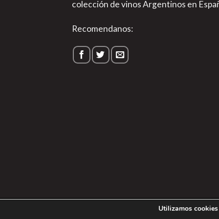
colección de vinos Argentinos en Espa
Recomendanos:
1
Utilizamos cookies 
Política de P