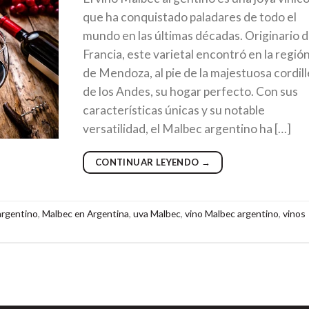
que ha conquistado paladares de todo el
mundo en las últimas décadas. Originario 
Francia, este varietal encontró en la regió
de Mendoza, al pie de la majestuosa cordil
de los Andes, su hogar perfecto. Con sus
características únicas y su notable
versatilidad, el Malbec argentino ha […]
CONTINUAR LEYENDO
→
argentino
,
Malbec en Argentina
,
uva Malbec
,
vino Malbec argentino
,
vinos