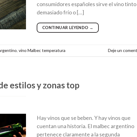
consumidores españoles sirve el vino tinto
demasiado frío o […]
CONTINUAR LEYENDO
→
argentino
,
vino Malbec temperatura
Deje un coment
e estilos y zonas top
Hay vinos que se beben. Y hay vinos que
cuentan una historia. El malbec argentino
pertenece claramente a la segunda