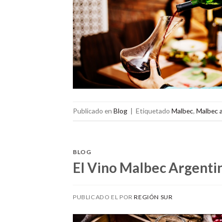
Publicado en
Blog
|
Etiquetado
Malbec
,
Malbec 
BLOG
El Vino Malbec Argentin
PUBLICADO EL
POR
REGIÓN SUR