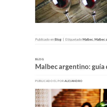
Publicado en
Blog
|
Etiquetado
Malbec
,
Malbec 
BLOG
Malbec argentino: guía d
PUBLICADO EL
POR
ALEJANDRO