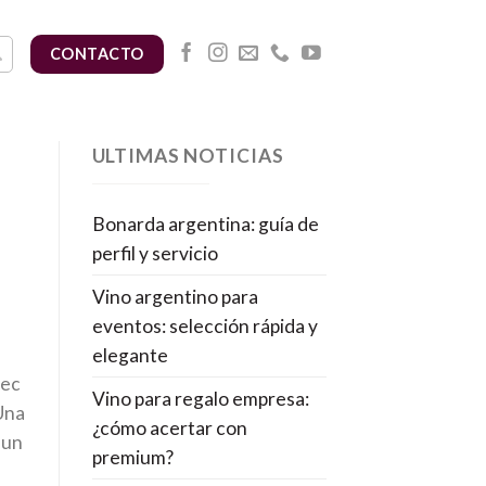
CONTACTO
ULTIMAS NOTICIAS
Bonarda argentina: guía de
perfil y servicio
Vino argentino para
eventos: selección rápida y
elegante
bec
Vino para regalo empresa:
Una
¿cómo acertar con
 un
premium?