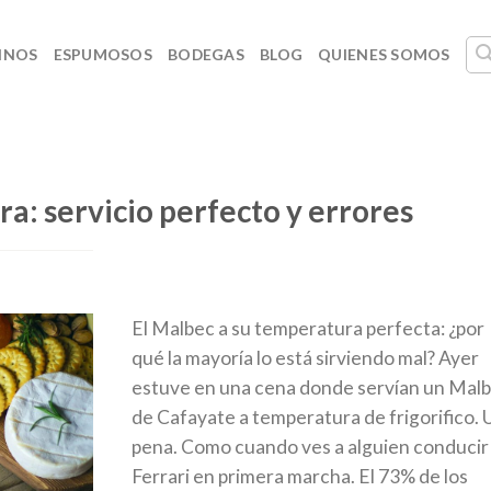
INOS
ESPUMOSOS
BODEGAS
BLOG
QUIENES SOMOS
: servicio perfecto y errores
El Malbec a su temperatura perfecta: ¿por
qué la mayoría lo está sirviendo mal? Ayer
estuve en una cena donde servían un Mal
de Cafayate a temperatura de frigorifico. 
pena. Como cuando ves a alguien conducir
Ferrari en primera marcha. El 73% de los