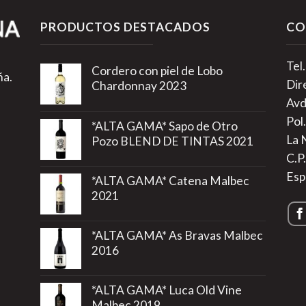
PRODUCTOS DESTACADOS
CO
Tel
Cordero con piel de Lobo
ña.
Dir
Chardonnay 2023
Avd
Pol.
*ALTA GAMA* Sapo de Otro
La 
Pozo BLEND DE TINTAS 2021
C.P
Esp
*ALTA GAMA* Catena Malbec
2021
*ALTA GAMA* As Bravas Malbec
2016
*ALTA GAMA* Luca Old Vine
Malbec 2019