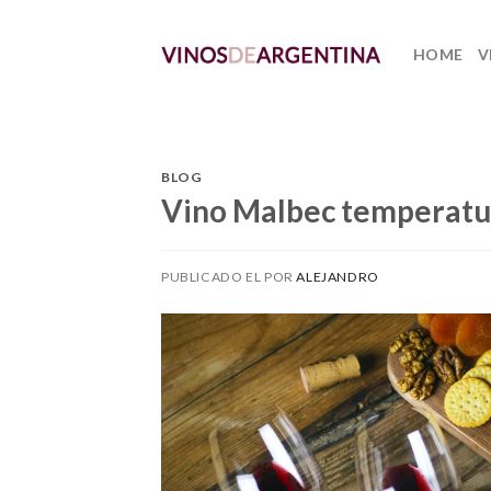
Skip
to
HOME
V
content
BLOG
Vino Malbec temperatura
PUBLICADO EL
POR
ALEJANDRO