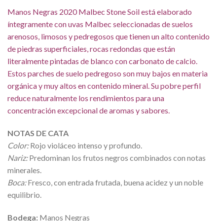
Manos Negras 2020 Malbec Stone Soil está elaborado
íntegramente con uvas Malbec seleccionadas de suelos
arenosos, limosos y pedregosos que tienen un alto contenido
de piedras superficiales, rocas redondas que están
literalmente pintadas de blanco con carbonato de calcio.
Estos parches de suelo pedregoso son muy bajos en materia
orgánica y muy altos en contenido mineral. Su pobre perfil
reduce naturalmente los rendimientos para una
concentración excepcional de aromas y sabores.
NOTAS DE CATA
Color:
Rojo violáceo intenso y profundo.
Nariz:
Predominan los frutos negros combinados con notas
minerales.
Boca:
Fresco, con entrada frutada, buena acidez y un noble
equilibrio.
Bodega:
Manos Negras