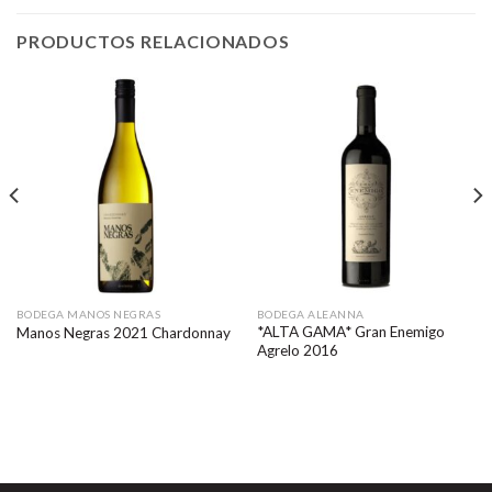
PRODUCTOS RELACIONADOS
BODEGA MANOS NEGRAS
BODEGA ALEANNA
*ALTA GAMA* Gran Enemigo
Manos Negras 2021 Chardonnay
Agrelo 2016