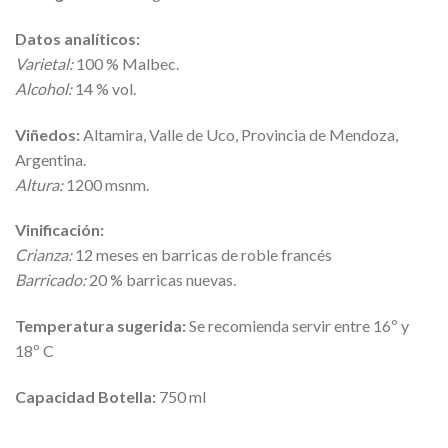
Datos analíticos:
Varietal:
100 % Malbec.
Alcohol:
14 % vol.
Viñedos:
Altamira, Valle de Uco, Provincia de Mendoza,
Argentina.
Altura:
1200 msnm.
Vinificación:
Crianza:
12 meses en barricas de roble francés
Barricado:
20 % barricas nuevas.
Temperatura sugerida:
Se recomienda servir entre 16º y
18º C
Capacidad Botella:
750 ml