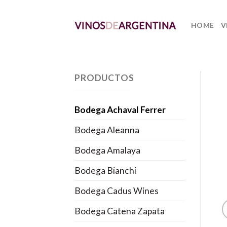
Skip
to
HOME
V
content
PRODUCTOS
Bodega Achaval Ferrer
Bodega Aleanna
Bodega Amalaya
Bodega Bianchi
Bodega Cadus Wines
Bodega Catena Zapata