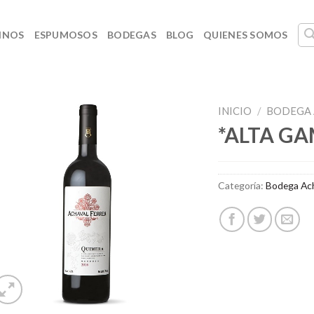
INOS
ESPUMOSOS
BODEGAS
BLOG
QUIENES SOMOS
INICIO
/
BODEGA 
*ALTA GA
Categoría:
Bodega Ach