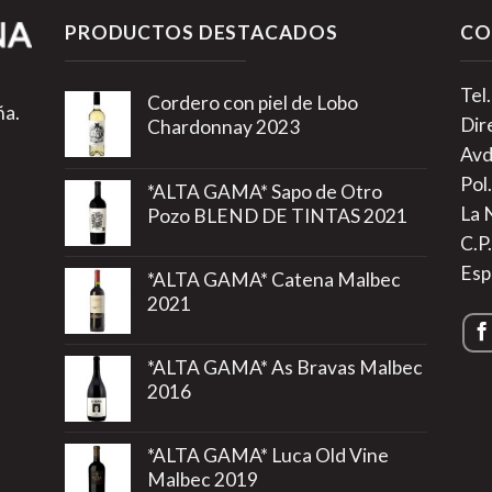
PRODUCTOS DESTACADOS
CO
Tel
Cordero con piel de Lobo
ña.
Dir
Chardonnay 2023
Avd
Pol.
*ALTA GAMA* Sapo de Otro
La 
Pozo BLEND DE TINTAS 2021
C.P
Esp
*ALTA GAMA* Catena Malbec
2021
*ALTA GAMA* As Bravas Malbec
2016
*ALTA GAMA* Luca Old Vine
Malbec 2019