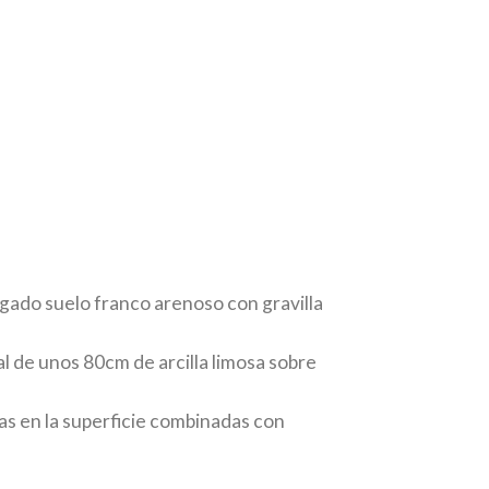
lgado suelo franco arenoso con gravilla
al de unos 80cm de arcilla limosa sobre
s en la superficie combinadas con