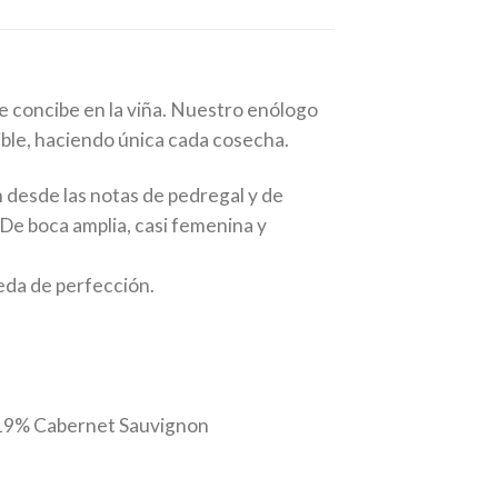
e concibe en la viña. Nuestro enólogo
sible, haciendo única cada cosecha.
desde las notas de pedregal y de
 De boca amplia, casi femenina y
eda de perfección.
19% Cabernet Sauvignon