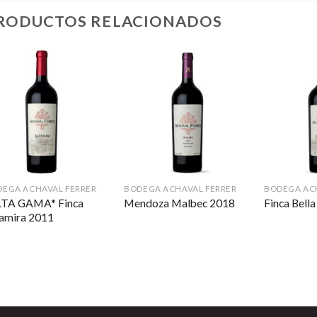
RODUCTOS RELACIONADOS
DEGA ACHAVAL FERRER
BODEGA ACHAVAL FERRER
BODEGA AC
LTA GAMA* Finca
Mendoza Malbec 2018
Finca Bell
tamira 2011