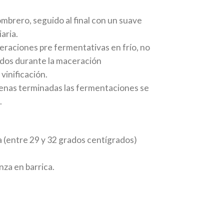
ombrero, seguido al final con un suave
aria.
ceraciones pre fermentativas en frío, no
rados durante la maceración
inificación.
enas terminadas las fermentaciones se
.
 (entre 29 y 32 grados centígrados)
za en barrica.