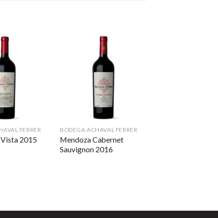
HAVAL FERRER
BODEGA ACHAVAL FERRER
Mendoza Cabernet
a Vista 2015
Sauvignon 2016