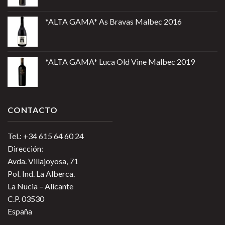
*ALTA GAMA* As Bravas Malbec 2016
*ALTA GAMA* Luca Old Vine Malbec 2019
CONTACTO
Tel.: +34 615 64 60 24
Dirección:
Avda. Villajoyosa, 71
Pol. Ind. La Alberca.
La Nucia – Alicante
C.P. 03530
España