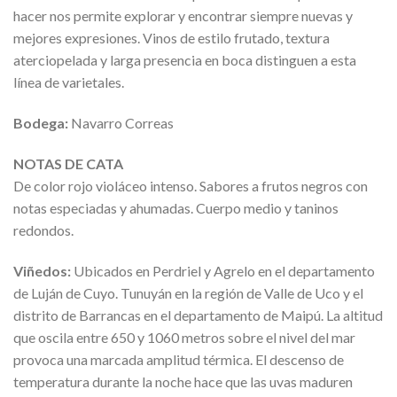
hacer nos permite explorar y encontrar siempre nuevas y
mejores expresiones. Vinos de estilo frutado, textura
aterciopelada y larga presencia en boca distinguen a esta
línea de varietales.
Bodega:
Navarro Correas
NOTAS DE CATA
De color rojo violáceo intenso. Sabores a frutos negros con
notas especiadas y ahumadas. Cuerpo medio y taninos
redondos.
Viñedos:
Ubicados en Perdriel y Agrelo en el departamento
de Luján de Cuyo. Tunuyán en la región de Valle de Uco y el
distrito de Barrancas en el departamento de Maipú. La altitud
que oscila entre 650 y 1060 metros sobre el nivel del mar
provoca una marcada amplitud térmica. El descenso de
temperatura durante la noche hace que las uvas maduren