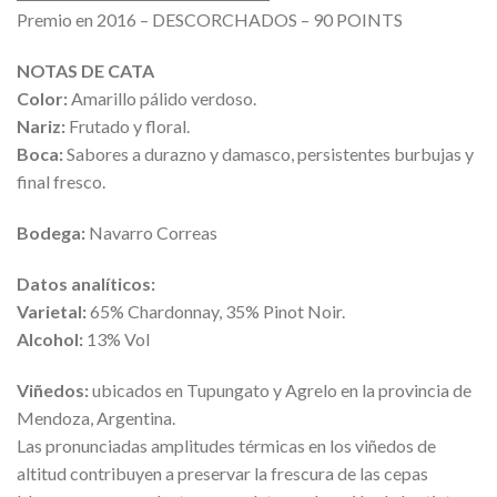
Premio en 2016 – DESCORCHADOS – 90 POINTS
NOTAS DE CATA
Color:
Amarillo pálido verdoso.
Nariz:
Frutado y floral.
Boca:
Sabores a durazno y damasco, persistentes burbujas y
final fresco.
Bodega:
Navarro Correas
Datos analíticos:
Varietal:
65% Chardonnay, 35% Pinot Noir.
Alcohol:
13% Vol
Viñedos:
ubicados en Tupungato y Agrelo en la provincia de
Mendoza, Argentina.
Las pronunciadas amplitudes térmicas en los viñedos de
altitud contribuyen a preservar la frescura de las cepas