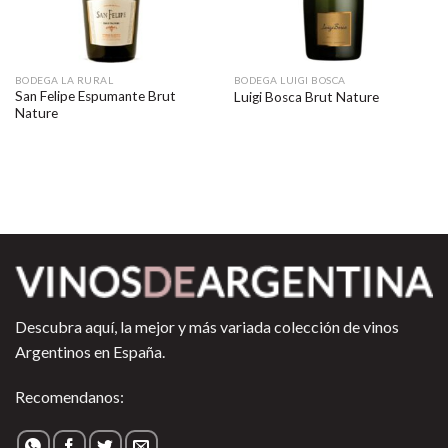
BODEGA LA RURAL
BODEGA LUIGI BOSCA
San Felipe Espumante Brut
Luigi Bosca Brut Nature
Nature
Descubra aquí, la mejor y más variada colección de vinos
Argentinos en España.
Recomendanos: