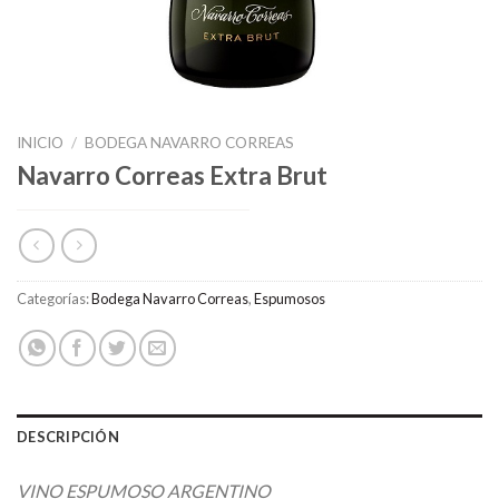
INICIO
/
BODEGA NAVARRO CORREAS
Navarro Correas Extra Brut
Categorías:
Bodega Navarro Correas
,
Espumosos
DESCRIPCIÓN
VINO ESPUMOSO ARGENTINO