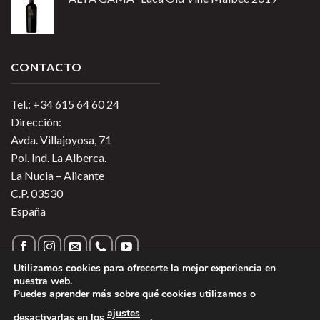
CONTACTO
Tel.: +34 615 64 60 24
Dirección:
Avda. Villajoyosa, 71
Pol. Ind. La Alberca.
La Nucia – Alicante
C.P. 03530
España
Utilizamos cookies para ofrecerte la mejor experiencia en
nuestra web.
Puedes aprender más sobre qué cookies utilizamos o
Política de Privacidad
|
Política de Cookies
|
Más información
ajustes
desactivarlas en los
.