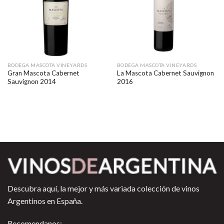
BODEGA MASCOTA VINEYARDS
BODEGA MASCOTA VINEYARDS
Gran Mascota Cabernet
La Mascota Cabernet Sauvignon
Sauvignon 2014
2016
Descubra aquí, la mejor y más variada colección de vinos
Argentinos en España.
Recomendanos: