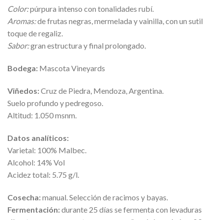
Color:
púrpura intenso con tonalidades rubí.
Aromas:
de frutas negras, mermelada y vainilla, con un sutil
toque de regaliz.
Sabor:
gran estructura y final prolongado.
Bodega:
Mascota Vineyards
Viñedos:
Cruz de Piedra, Mendoza, Argentina.
Suelo profundo y pedregoso.
Altitud: 1.050 msnm.
Datos analíticos:
Varietal: 100% Malbec.
Alcohol: 14% Vol
Acidez total: 5.75 g/l.
Cosecha:
manual. Selección de racimos y bayas.
Fermentación:
durante 25 días se fermenta con levaduras