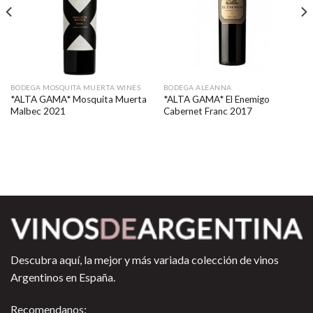
BODEGA MOSQUITA MUERTA WINES
BODEGA ALEANNA
*ALTA GAMA* Mosquita Muerta
*ALTA GAMA* El Enemigo
Malbec 2021
Cabernet Franc 2017
Descubra aquí, la mejor y más variada colección de vinos
Argentinos en España.
Recomendanos: