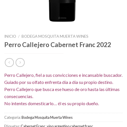
INICIO
/
BODEGA MOSQUITA MUERTA WINES
Perro Callejero Cabernet Franc 2022
Perro Callejero, fiel a sus convicciones e incansable buscador.
Guiado por su olfato enfrenta día a día su propio destino.
Perro Callejero que busca ese hueso de oro hasta las últimas
consecuencias.
No intentes domesticarlo… él es su propio dueño.
Categoría:
Bodega Mosquita Muerta Wines
Etiquetas:
Cabernet Franc
,
vino argentino cabernet franc