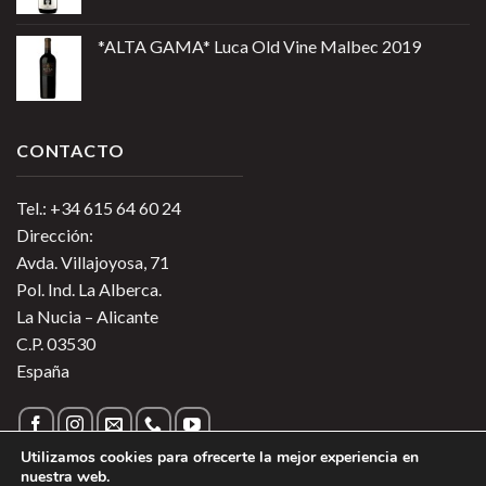
*ALTA GAMA* Luca Old Vine Malbec 2019
CONTACTO
Tel.: +34 615 64 60 24
Dirección:
Avda. Villajoyosa, 71
Pol. Ind. La Alberca.
La Nucia – Alicante
C.P. 03530
España
Utilizamos cookies para ofrecerte la mejor experiencia en
nuestra web.