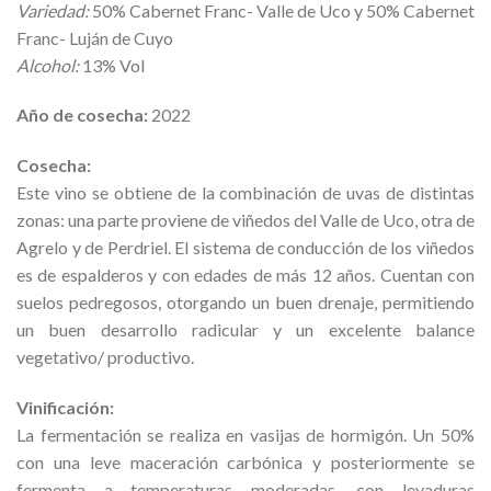
Variedad:
50% Cabernet Franc- Valle de Uco y 50% Cabernet
Franc- Luján de Cuyo
Alcohol:
13% Vol
Año de cosecha:
2022
Cosecha:
Este vino se obtiene de la combinación de uvas de distintas
zonas: una parte proviene de viñedos del Valle de Uco, otra de
Agrelo y de Perdriel. El sistema de conducción de los viñedos
es de espalderos y con edades de más 12 años. Cuentan con
suelos pedregosos, otorgando un buen drenaje, permitiendo
un buen desarrollo radicular y un excelente balance
vegetativo/ productivo.
Vinificación:
La fermentación se realiza en vasijas de hormigón. Un 50%
con una leve maceración carbónica y posteriormente se
fermenta a temperaturas moderadas, con levaduras