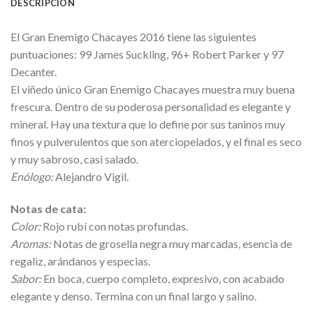
DESCRIPCIÓN
El Gran Enemigo Chacayes 2016 tiene las siguientes
puntuaciones: 99 James Suckling, 96+ Robert Parker y 97
Decanter.
El viñedo único Gran Enemigo Chacayes muestra muy buena
frescura. Dentro de su poderosa personalidad es elegante y
mineral. Hay una textura que lo define por sus taninos muy
finos y pulverulentos que son aterciopelados, y el final es seco
y muy sabroso, casi salado.
Enólogo:
Alejandro Vigil.
Notas de cata:
Color:
Rojo rubí con notas profundas.
Aromas:
Notas de grosella negra muy marcadas, esencia de
regaliz, arándanos y especias.
Sabor:
En boca, cuerpo completo, expresivo, con acabado
elegante y denso. Termina con un final largo y salino.