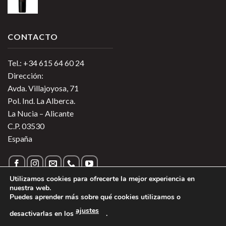
CONTACTO
Tel.: +34 615 64 60 24
Dirección:
Avda. Villajoyosa, 71
Pol. Ind. La Alberca.
La Nucia – Alicante
C.P. 03530
España
Utilizamos cookies para ofrecerte la mejor experiencia en
nuestra web.
Puedes aprender más sobre qué cookies utilizamos o
Política de Privacidad
|
Política de Cookies
|
Más información
ajustes
desactivarlas en los
.
sobre las Cookies
|
Aviso Legal
1