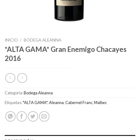
INICIO
/
BODEGA ALEANNA
*ALTA GAMA* Gran Enemigo Chacayes
2016
Categoría:
Bodega Aleanna
Etiquetas:
*ALTA GAMA*
,
Aleanna
,
Cabernet Franc
,
Malbec