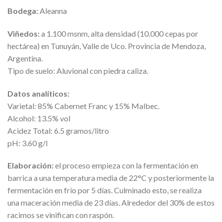
Bodega:
Aleanna
Viñedos:
a 1.100 msnm, alta densidad (10.000 cepas por
hectárea) en Tunuyán, Valle de Uco. Provincia de Mendoza,
Argentina.
Tipo de suelo: Aluvional con piedra caliza.
Datos analíticos:
Varietal: 85% Cabernet Franc y 15% Malbec.
Alcohol: 13.5% vol
Acidez Total: 6.5 gramos/litro
pH: 3.60 g/l
Elaboración:
el proceso empieza con la fermentación en
barrica a una temperatura media de 22°C y posteriormente la
fermentación en frío por 5 días. Culminado esto, se realiza
una maceración media de 23 días. Alrededor del 30% de estos
racimos se vinifican con raspón.