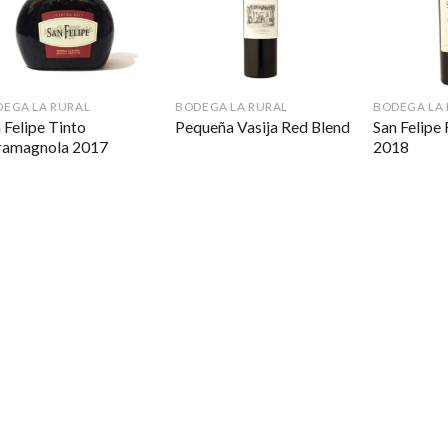
EGA LA RURAL
BODEGA LA RURAL
BODEGA LA
 Felipe Tinto
San Felipe
Pequeña Vasija Red Blend
ramagnola 2017
2018