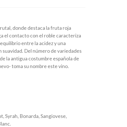
rutal, donde destaca la fruta roja
a el contacto con el roble caracteriza
quilibrio entre la acidez y una
an suavidad. Del número de variedades
, de la antigua costumbre española de
evo- toma su nombre este vino.
t, Syrah, Bonarda, Sangiovese,
lanc.