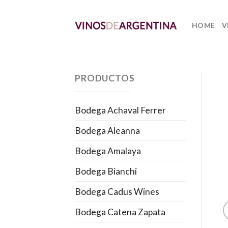
Skip
to
HOME
V
content
PRODUCTOS
Bodega Achaval Ferrer
Bodega Aleanna
Bodega Amalaya
Bodega Bianchi
Bodega Cadus Wines
Bodega Catena Zapata