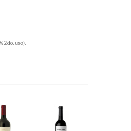
% 2do. uso).