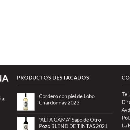
PRODUCTOS DESTACADOS
CO
Tel
Cordero con piel de Lobo
ña.
Dir
Chardonnay 2023
Avd
Pol.
*ALTA GAMA* Sapo de Otro
La 
Pozo BLEND DE TINTAS 2021