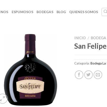
INOS
ESPUMOSOS
BODEGAS
BLOG
QUIENES SOMOS
INICIO
/
BODEGA 
San Felip
Categoría:
Bodega La 