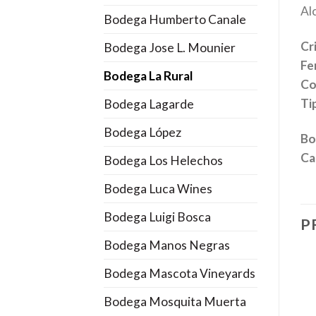
Al
Bodega Humberto Canale
Cr
Bodega Jose L. Mounier
Fe
Bodega La Rural
Co
Tip
Bodega Lagarde
Bodega López
Bo
Ca
Bodega Los Helechos
Bodega Luca Wines
Bodega Luigi Bosca
P
Bodega Manos Negras
Bodega Mascota Vineyards
Bodega Mosquita Muerta