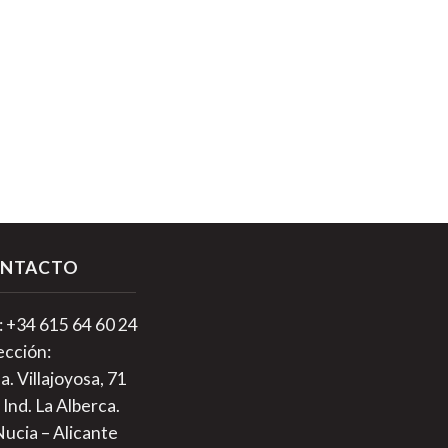
NTACTO
.: +34 615 64 60 24
ección:
a. Villajoyosa, 71
 Ind. La Alberca.
Nucia – Alicante