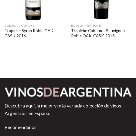
BODEGA TRAPICHE
BODEGA TRAPICHE
Trapiche Syrah Roble OAK-
Trapiche Cabernet Sauvignon
CASK 2016
Roble OAK-CASK 2018
Descubra aquí, la mejor y más variada colección de vinos
Argentinos en España.
Recomendanos: