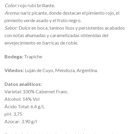
Color:
rojo rubí brillante.
Aroma:
nariz picante, donde destacan el pimiento rojo, el
pimiento verde asado y el fruto negro.
Sabor:
Dulce en boca, taninos lisos y persistentes acabados
con notas ahumadas y caramelizadas obtenidas del
envejecimiento en barricas de roble.
Bodega:
Trapiche
Viñedos:
Luján de Cuyo, Mendoza, Argentina.
Datos analíticos:
Varietal: 100% Cabernet Franc.
Alcohol: 14% Vol
Ácido Total: 6.4 g/L
pH: 3,75
Azúcar: 3.90 g/l