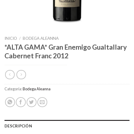
INICIO
/
BODEGA ALEANNA
*ALTA GAMA* Gran Enemigo Gualtallary
Cabernet Franc 2012
Categoría:
Bodega Aleanna
DESCRIPCIÓN