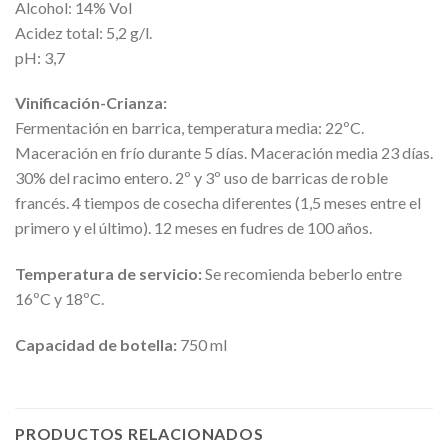
Alcohol: 14% Vol
Acidez total: 5,2 g/l.
pH: 3,7
Vinificación-Crianza:
Fermentación en barrica, temperatura media: 22ºC.
Maceración en frío durante 5 días. Maceración media 23 días.
30% del racimo entero. 2º y 3º uso de barricas de roble
francés. 4 tiempos de cosecha diferentes (1,5 meses entre el
primero y el último). 12 meses en fudres de 100 años.
Temperatura de servicio:
Se recomienda beberlo entre
16ºC y 18ºC.
Capacidad de botella:
750 ml
PRODUCTOS RELACIONADOS