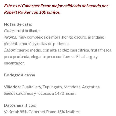
Este es el Cabernet Franc mejor calificado del mundo por
Robert Parker con 100 puntos.
Notas de cata:
Color:
rubí brillante.
Aroma:
muy complejos de mora, hongo oscuro, arándano,
pimiento morrón y notas de pedernal.
Sabor:
cuerpo medio, con alta acidez casi cítrica, fruta fresca
pero profunda, elegante pero con fuerza. Final largo y
encantador.
Bodega:
Aleanna
Viñedos:
Gualtallary, Tupungato, Mendoza, Argentina.
Suelos calcáreos y rocosos a 1470 msnm.
Datos analíticos:
Varietal: 85% Cabernet Franc 15% Malbec.