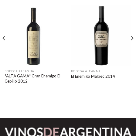
BODEGA ALEANNA
BODEGA ALEANNA
*ALTA GAMA* Gran Enemigo El
El Enemigo Malbec 2014
Cepillo 2012