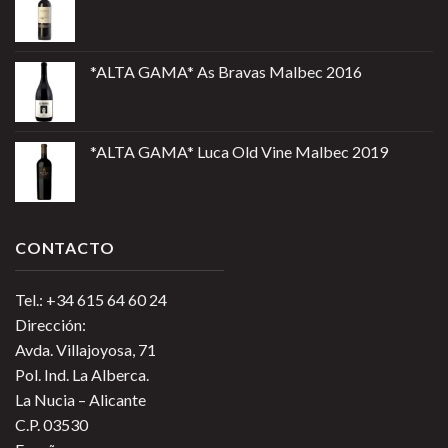
*ALTA GAMA* As Bravas Malbec 2016
*ALTA GAMA* Luca Old Vine Malbec 2019
CONTACTO
Tel.: +34 615 64 60 24
Dirección:
Avda. Villajoyosa, 71
Pol. Ind. La Alberca.
La Nucia – Alicante
C.P. 03530