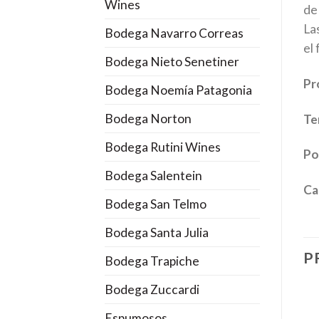
Wines
de
Las
Bodega Navarro Correas
el
Bodega Nieto Senetiner
Pr
Bodega Noemía Patagonia
Bodega Norton
Te
Bodega Rutini Wines
Po
Bodega Salentein
Ca
Bodega San Telmo
Bodega Santa Julia
P
Bodega Trapiche
Bodega Zuccardi
Espumosos