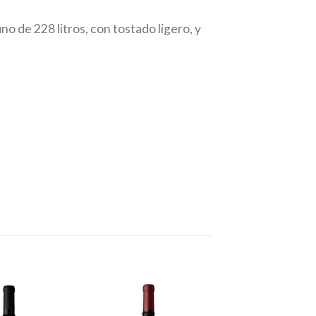
no de 228 litros, con tostado ligero, y