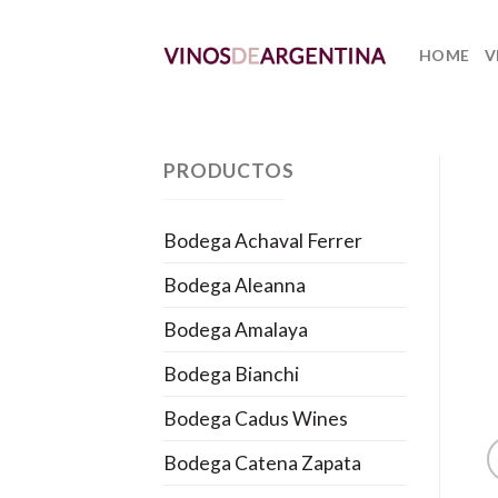
Skip
to
HOME
V
content
PRODUCTOS
Bodega Achaval Ferrer
Bodega Aleanna
Bodega Amalaya
Bodega Bianchi
Bodega Cadus Wines
Bodega Catena Zapata