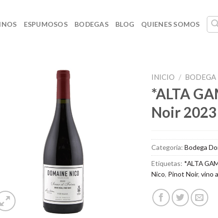
INOS
ESPUMOSOS
BODEGAS
BLOG
QUIENES SOMOS
INICIO
/
BODEGA 
*ALTA GA
Noir 2023
Categoría:
Bodega Do
Etiquetas:
*ALTA GA
Nico
,
Pinot Noir
,
vino 