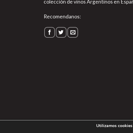
colección de vinos Argentinos en Espa
Recomendanos:
1
Utilizamos cookies 
Política de P