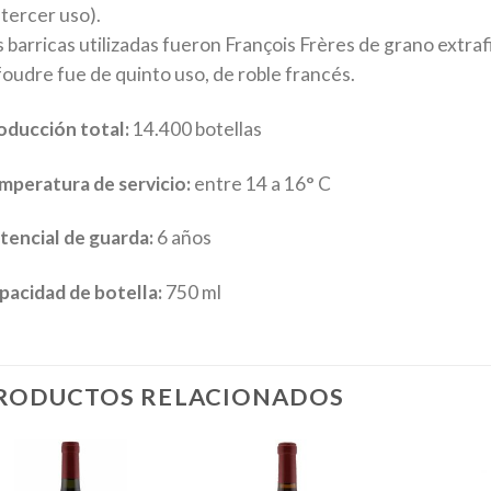
 tercer uso).
 barricas utilizadas fueron François Frères de grano extrafi
 foudre fue de quinto uso, de roble francés.
oducción total:
14.400 botellas
mperatura de servicio:
entre 14 a 16° C
tencial de guarda:
6 años
pacidad de botella:
750 ml
RODUCTOS RELACIONADOS