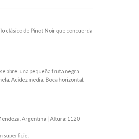
tilo clásico de Pinot Noir que concuerda
 se abre, una pequeña fruta negra
ela. Acidez media. Boca horizontal.
 Mendoza, Argentina | Altura: 1120
n superficie.