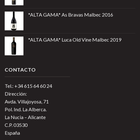
*ALTA GAMA* As Bravas Malbec 2016
*ALTA GAMA* Luca Old Vine Malbec 2019
CONTACTO
Tel.: +34 615 64 60 24
Dirección:
Avda. Villajoyosa, 71
Pol. Ind. La Alberca.
La Nucia – Alicante
C.P. 03530
España