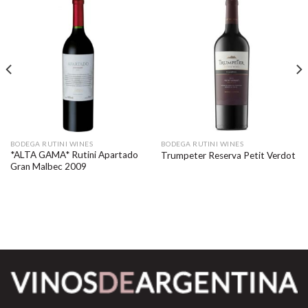
BODEGA RUTINI WINES
BODEGA RUTINI WINES
*ALTA GAMA* Rutini Apartado
Trumpeter Reserva Petit Verdot
Gran Malbec 2009