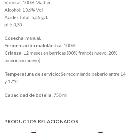
Varietal: 100% Malbec.
Alcohol: 13,6% Vol
Acidez total: 5,55 g/l.
pH: 3,78
Cosecha:
manual.
Fermentación maloláctica:
100%.
Crianza:
12 meses en barricas (80% francés nuevo, 20%
americano nuevo).
Temperatura de servicio:
Se recomienda beberlo entre 14
y 17°C.
Capacidad de botella:
750 ml
PRODUCTOS RELACIONADOS