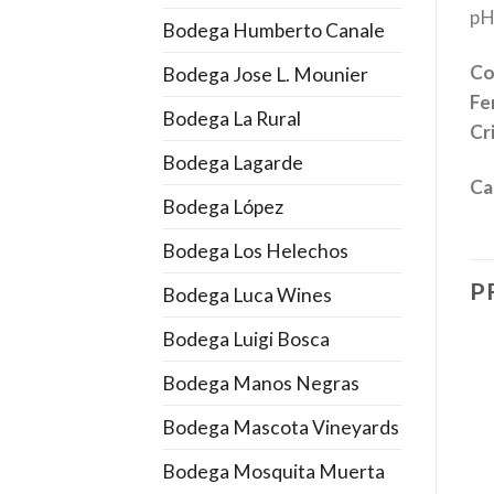
pH
Bodega Humberto Canale
Co
Bodega Jose L. Mounier
Fe
Bodega La Rural
Cr
Bodega Lagarde
Ca
Bodega López
Bodega Los Helechos
P
Bodega Luca Wines
Bodega Luigi Bosca
Bodega Manos Negras
Bodega Mascota Vineyards
Bodega Mosquita Muerta