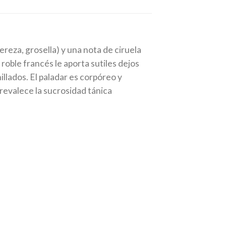
ereza, grosella) y una nota de ciruela
 roble francés le aporta sutiles dejos
illados. El paladar es corpóreo y
revalece la sucrosidad tánica