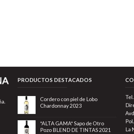
PRODUCTOS DESTACADOS
CO
Tel
Cordero con piel de Lobo
ña.
Dir
Chardonnay 2023
Avd
Pol.
*ALTA GAMA* Sapo de Otro
La 
Pozo BLEND DE TINTAS 2021