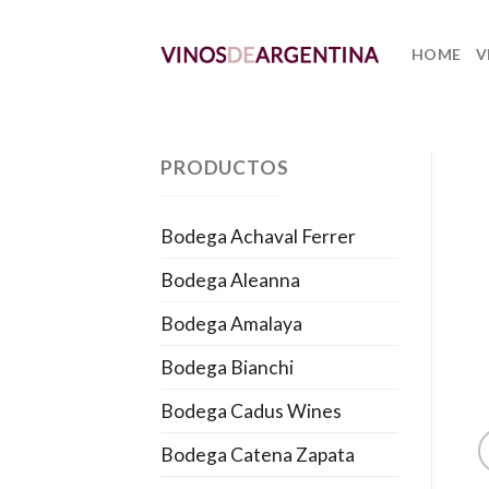
Skip
to
HOME
V
content
PRODUCTOS
Bodega Achaval Ferrer
Bodega Aleanna
Bodega Amalaya
Bodega Bianchi
Bodega Cadus Wines
Bodega Catena Zapata