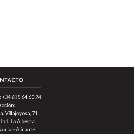
NTACTO
.: +34 615 64 60 24
ección:
a. Villajoyosa, 71
 Ind. La Alberca.
Nucia – Alicante