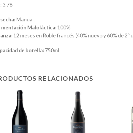
: 3,78
secha:
Manual.
rmentación Maloláctica:
100%
ianza:
12 meses en Roble francés (40% nuevo y 60% de 2º 
pacidad de botella:
750ml
RODUCTOS RELACIONADOS