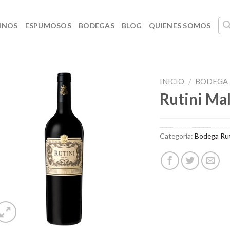
INOS
ESPUMOSOS
BODEGAS
BLOG
QUIENES SOMOS
INICIO
/
BODEGA 
Rutini Ma
Categoría:
Bodega Rut