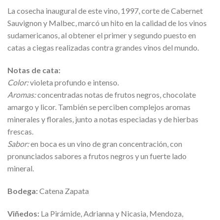
La cosecha inaugural de este vino, 1997, corte de Cabernet
Sauvignon y Malbec, marcó un hito en la calidad de los vinos
sudamericanos, al obtener el primer y segundo puesto en
catas a ciegas realizadas contra grandes vinos del mundo.
Notas de cata:
Color:
violeta profundo e intenso.
Aromas:
concentradas notas de frutos negros, chocolate
amargo y licor. También se perciben complejos aromas
minerales y florales, junto a notas especiadas y de hierbas
frescas.
Sabor:
en boca es un vino de gran concentración, con
pronunciados sabores a frutos negros y un fuerte lado
mineral.
Bodega:
Catena Zapata
Viñedos:
La Pirámide, Adrianna y Nicasia, Mendoza,