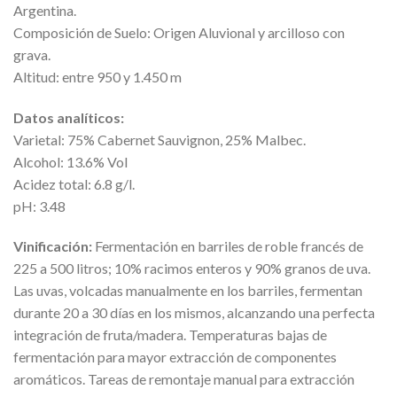
Argentina.
Composición de Suelo: Origen Aluvional y arcilloso con
grava.
Altitud: entre 950 y 1.450 m
Datos analíticos:
Varietal: 75% Cabernet Sauvignon, 25% Malbec.
Alcohol: 13.6% Vol
Acidez total: 6.8 g/l.
pH: 3.48
Vinificación:
Fermentación en barriles de roble francés de
225 a 500 litros; 10% racimos enteros y 90% granos de uva.
Las uvas, volcadas manualmente en los barriles, fermentan
durante 20 a 30 días en los mismos, alcanzando una perfecta
integración de fruta/madera. Temperaturas bajas de
fermentación para mayor extracción de componentes
aromáticos. Tareas de remontaje manual para extracción