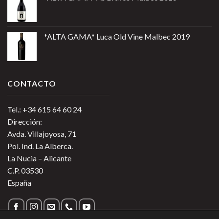
*ALTA GAMA* Luca Old Vine Malbec 2019
CONTACTO
Tel.: +34 615 64 60 24
Dirección:
Avda. Villajoyosa, 71
Pol. Ind. La Alberca.
La Nucia – Alicante
C.P. 03530
España