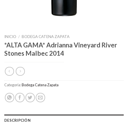
INICIO
/
BODEGA CATENA ZAPATA
*ALTA GAMA* Adrianna Vineyard River
Stones Malbec 2014
Categoría:
Bodega Catena Zapata
DESCRIPCIÓN