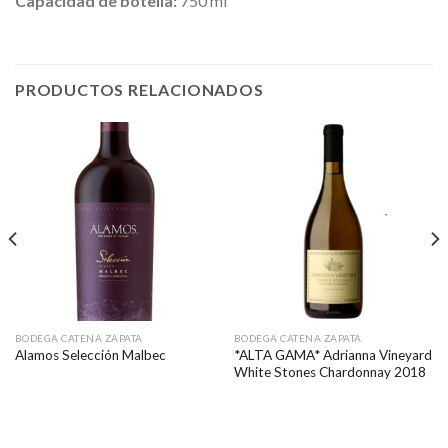
Capacidad de botella:
750 ml
PRODUCTOS RELACIONADOS
BODEGA CATENA ZAPATA
BODEGA CATENA ZAPATA
*ALTA GAMA* Adrianna Vineyard
Alamos Selección Malbec
White Stones Chardonnay 2018