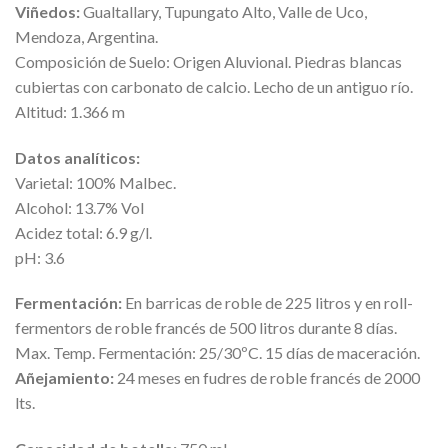
Viñedos:
Gualtallary, Tupungato Alto, Valle de Uco,
Mendoza, Argentina.
Composición de Suelo: Origen Aluvional. Piedras blancas
cubiertas con carbonato de calcio. Lecho de un antiguo río.
Altitud: 1.366 m
Datos analíticos:
Varietal: 100% Malbec.
Alcohol: 13.7% Vol
Acidez total: 6.9 g/l.
pH: 3.6
Fermentación:
En barricas de roble de 225 litros y en roll-
fermentors de roble francés de 500 litros durante 8 días.
Max. Temp. Fermentación: 25/30ºC. 15 días de maceración.
Añejamiento:
24 meses en fudres de roble francés de 2000
lts.