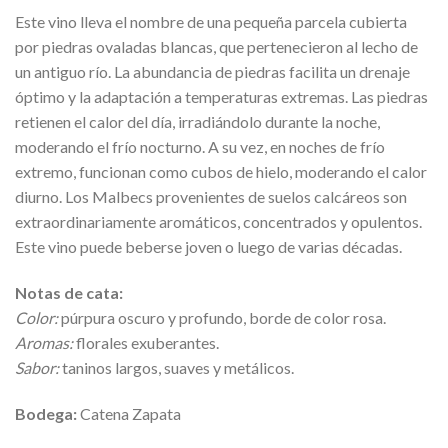
Este vino lleva el nombre de una pequeña parcela cubierta
por piedras ovaladas blancas, que pertenecieron al lecho de
un antiguo río. La abundancia de piedras facilita un drenaje
óptimo y la adaptación a temperaturas extremas. Las piedras
retienen el calor del día, irradiándolo durante la noche,
moderando el frío nocturno. A su vez, en noches de frío
extremo, funcionan como cubos de hielo, moderando el calor
diurno. Los Malbecs provenientes de suelos calcáreos son
extraordinariamente aromáticos, concentrados y opulentos.
Este vino puede beberse joven o luego de varias décadas.
Notas de cata:
Color:
púrpura oscuro y profundo, borde de color rosa.
Aromas:
florales exuberantes.
Sabor:
taninos largos, suaves y metálicos.
Bodega:
Catena Zapata