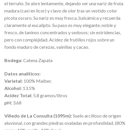
el terruño. Se abre lentamente, dejando ver una nariz de fruta
madura (casi en licor) y clavo de olor tras un vestido color
picota oscuro. Su nariz es muy fresca, balsámica y recuerda
claramente al eucalipto. Su paso es muy elegante, noble y
fresco, de taninos concentrados y sedosos; sin estridencias,
pero con complejidad. Acidez de frutillos rojos sobre un
fondo maduro de cerezas, vainillas y cacao.
Bodega:
Catena Zapata
Datos analíticos:
Varietal:
100% Malbec
Alcohol:
13.5%
Acidez Total:
5.8 gramos/litros
pH:
3.68
Viñedo de La Consulta (1095m):
Suelo arcilloso de origen
aluvional, con grandes piedras ovaladas en profundidad. (80%