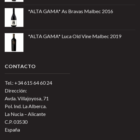
*ALTA GAMA* As Bravas Malbec 2016
*ALTA GAMA* Luca Old Vine Malbec 2019
CONTACTO
Tel.: +34 615 64 60 24
Dirección:
Avda. Villajoyosa, 71
Pol. Ind. La Alberca.
La Nucia – Alicante
C.P. 03530
España