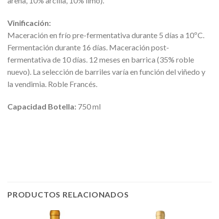
arena, 10% arcilla, 10% limo).
Vinificación:
Maceración en frío pre-fermentativa durante 5 días a 10ºC.
Fermentación durante 16 días. Maceración post-
fermentativa de 10 días. 12 meses en barrica (35% roble
nuevo). La selección de barriles varía en función del viñedo y
la vendimia. Roble Francés.
Capacidad Botella:
750 ml
PRODUCTOS RELACIONADOS