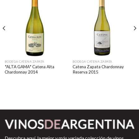
BODEGA CATENA ZAPATA
BODEGA CATENA ZAPATA
*ALTA GAMA* Catena Alta
Catena Zapata Chardonnay
Chardonnay 2014
Reserva 2015
Descubra aquí, la mejor y más variada colección de vinos