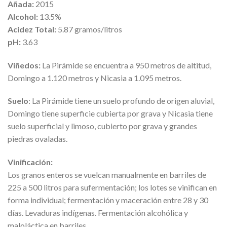
Añada:
2015
Alcohol:
13.5%
Acidez Total:
5.87 gramos/litros
pH:
3.63
Viñedos:
La Pirámide se encuentra a 950 metros de altitud,
Domingo a 1.120 metros y Nicasia a 1.095 metros.
Suelo
: La Pirámide tiene un suelo profundo de origen aluvial,
Domingo tiene superficie cubierta por grava y Nicasia tiene
suelo superficial y limoso, cubierto por grava y grandes
piedras ovaladas.
Vinificación:
Los granos enteros se vuelcan manualmente en barriles de
225 a 500 litros para sufermentación; los lotes se vinifican en
forma individual; fermentación y maceración entre 28 y 30
días. Levaduras indígenas. Fermentación alcohólica y
maloláctica en barriles.