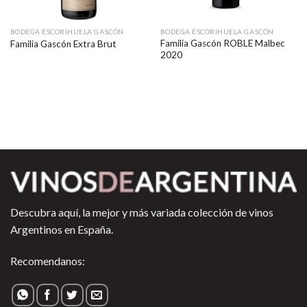
BODEGA ESCORIHUELA GASCÓN
BODEGA ESCORIHUELA GASCÓN
Familia Gascón ROBLE Malbec
Familia Gascón Extra Brut
2020
Descubra aquí, la mejor y más variada colección de vinos
Argentinos en España.
Recomendanos: