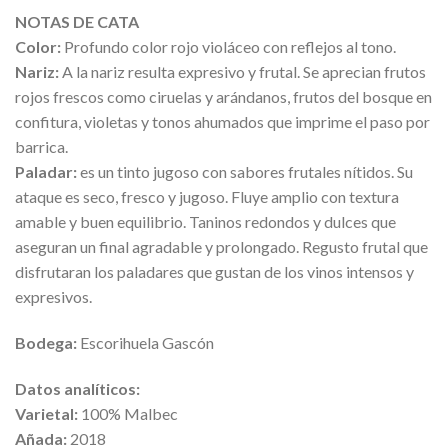
NOTAS DE CATA
Color:
Profundo color rojo violáceo con reflejos al tono.
Nariz:
A la nariz resulta expresivo y frutal. Se aprecian frutos
rojos frescos como ciruelas y arándanos, frutos del bosque en
confitura, violetas y tonos ahumados que imprime el paso por
barrica.
Paladar:
es un tinto jugoso con sabores frutales nítidos. Su
ataque es seco, fresco y jugoso. Fluye amplio con textura
amable y buen equilibrio. Taninos redondos y dulces que
aseguran un final agradable y prolongado. Regusto frutal que
disfrutaran los paladares que gustan de los vinos intensos y
expresivos.
Bodega:
Escorihuela Gascón
Datos analíticos:
Varietal:
100% Malbec
Añada:
2018