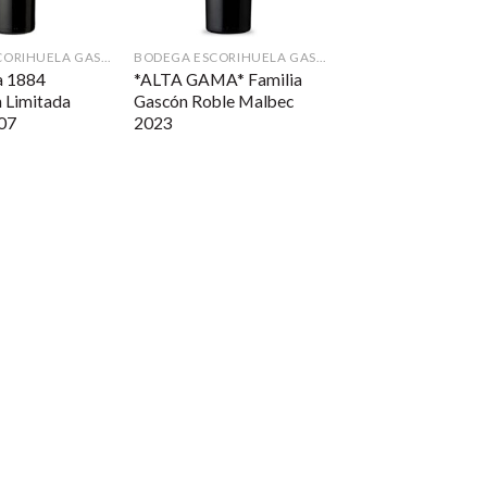
BODEGA ESCORIHUELA GASCÓN
BODEGA ESCORIHUELA GASCÓN
a 1884
*ALTA GAMA* Familia
 Limitada
Gascón Roble Malbec
07
2023