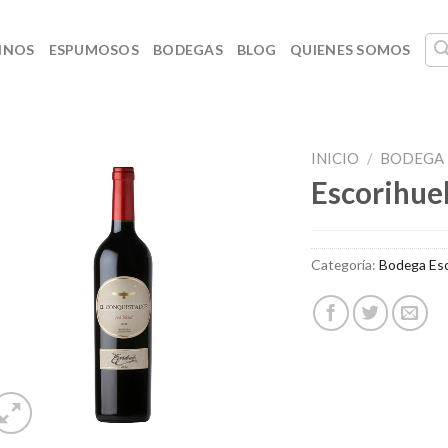
INOS
ESPUMOSOS
BODEGAS
BLOG
QUIENES SOMOS
INICIO
/
BODEGA 
Escorihue
Categoría:
Bodega Esc