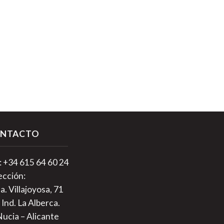
NTACTO
.: +34 615 64 60 24
ección:
a. Villajoyosa, 71
 Ind. La Alberca.
Nucia – Alicante