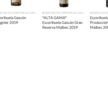
BODEGA ESCORIHUELA GASCÓN
BODEGA ESCORIHUELA GASCÓN
orihuela Gascón
*ALTA GAMA*
Escorihuel
gnier 2019
Escorihuela Gascón Gran
Producción
Reserva Malbec 2019
Malbec 20