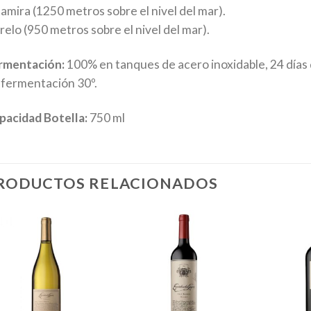
tamira (1250 metros sobre el nivel del mar).
relo (950 metros sobre el nivel del mar).
rmentación:
100% en tanques de acero inoxidable, 24 día
 fermentación 30º.
pacidad Botella:
750 ml
RODUCTOS RELACIONADOS