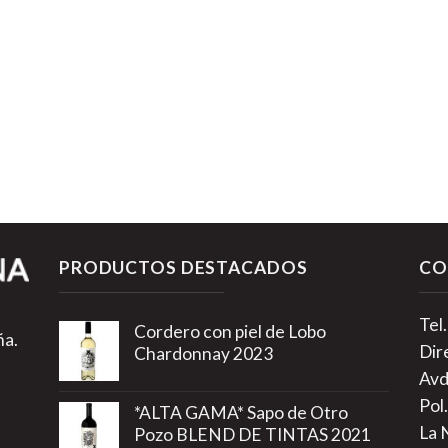
PRODUCTOS DESTACADOS
CO
Tel
Cordero con piel de Lobo
ña.
Dir
Chardonnay 2023
Avd
Pol.
*ALTA GAMA* Sapo de Otro
La 
Pozo BLEND DE TINTAS 2021