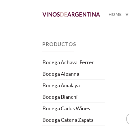
Skip
to
HOME
V
content
PRODUCTOS
Bodega Achaval Ferrer
Bodega Aleanna
Bodega Amalaya
Bodega Bianchi
Bodega Cadus Wines
Bodega Catena Zapata