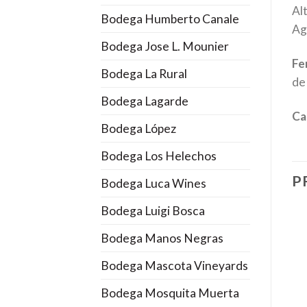
Al
Bodega Humberto Canale
Ag
Bodega Jose L. Mounier
Fe
Bodega La Rural
de
Bodega Lagarde
Ca
Bodega López
Bodega Los Helechos
P
Bodega Luca Wines
Bodega Luigi Bosca
Bodega Manos Negras
Bodega Mascota Vineyards
Bodega Mosquita Muerta