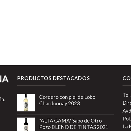
PRODUCTOS DESTACADOS
CO
Tel
Cordero con piel de Lobo
ña.
Dir
Chardonnay 2023
Avd
Pol.
*ALTA GAMA* Sapo de Otro
La 
Pozo BLEND DE TINTAS 2021