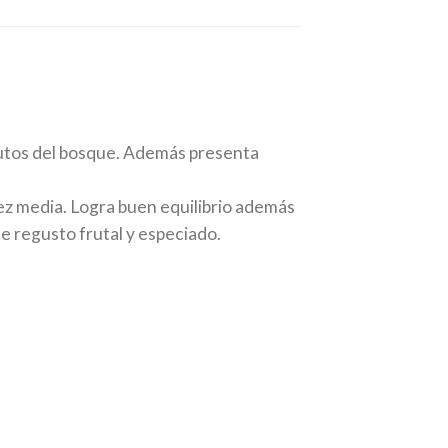
utos del bosque. Además presenta
ez media. Logra buen equilibrio además
e regusto frutal y especiado.