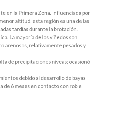
e en la Primera Zona. Influenciada por
menor altitud, esta región es una de las
ladas tardías durante la brotación.
ca. La mayoría de los viñedos son
anco arenosos, relativamente pesados y
alta de precipitaciones níveas; ocasionó
mientos debido al desarrollo de bayas
a de 6 meses en contacto con roble