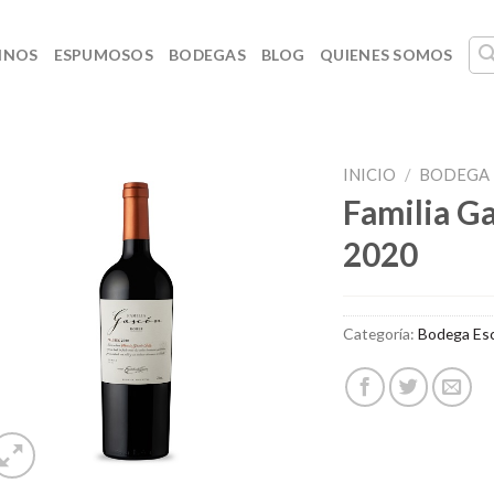
INOS
ESPUMOSOS
BODEGAS
BLOG
QUIENES SOMOS
INICIO
/
BODEGA 
Familia G
2020
Categoría:
Bodega Esc