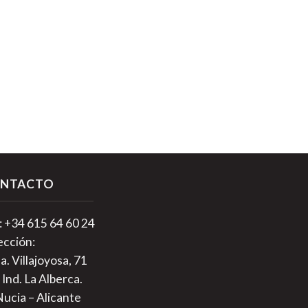
NTACTO
.: +34 615 64 60 24
ección:
a. Villajoyosa, 71
 Ind. La Alberca.
Nucia – Alicante