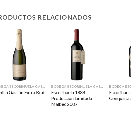
RODUCTOS RELACIONADOS
BODEGA ESCORIHUELA GASCÓN
BODEGA ESCORIHUELA GASCÓN
Escorihuela 1884
Escorihuela
ilia Gascón Extra Brut
Producción Limitada
Conquista
Malbec 2007