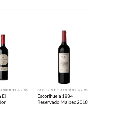
BODEGA ESCORIHUELA GASCÓN
BODEGA ESCORIHUELA GASCÓN
 El
Escorihuela 1884
dor
Reservado Malbec 2018