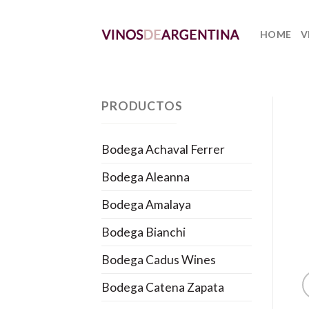
Skip
to
HOME
V
content
PRODUCTOS
Bodega Achaval Ferrer
Bodega Aleanna
Bodega Amalaya
Bodega Bianchi
Bodega Cadus Wines
Bodega Catena Zapata