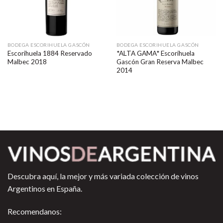
BODEGA ESCORIHUELA GASCÓN
BODEGA ESCORIHUELA GASCÓN
Escorihuela 1884 Reservado
*ALTA GAMA* Escorihuela
Malbec 2018
Gascón Gran Reserva Malbec
2014
Descubra aquí, la mejor y más variada colección de vinos
Argentinos en España.
Recomendanos: