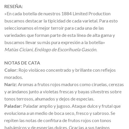
RESEÑA:
»En cada botella de nuestros 1884 Limited Production
buscamos destacar la tipicidad de cada varietal. Para esto
seleccionamos el mejor terroir para cada una de las
variedades que forman parte de esta línea de alta gama y
buscamos llevar su más pura expresión a la botella»
Matías Ciciani, Enólogo de Escorihuela Gascón.
NOTAS DE CATA
Color:
Rojo violáceo concentrado y brillante con reflejos
morados.
Nariz:
Aromas a frutos rojos maduros como ciruelas, cerezas
y arándanos junto a violetas frescas y bayas silvestres sobre
tonos terrosos, ahumados y dejos de especias.
Paladar:
Paladar amplio y jugoso. Ataque dulce y frutal que
evoluciona a un medio de boca seco, fresco y sabroso. Se
repiten las notas de confitura de frutos rojos con tonos
balsámicos y de especias dulces. Gracias a sus taninos