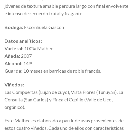
jóvenes de textura amable perdura largo con final envolvente
e intenso de recuerdo frutal y fragante.
Bodega:
Escorihuela Gascón
Datos analíticos:
Varietal:
100% Malbec.
Añada:
2007
Alcohol:
14%
Guarda:
10 meses en barricas de roble francés.
Viñedos:
Las Compuertas (Luján de cuyo), Vista Flores (Tunuyán), La
Consulta (San Carlos) y Finca el Cepillo (Valle de Uco,
orgánico).
Este Malbec es elaborado a partir de uvas provenientes de
estos cuatro viñedos. Cada uno de ellos con características