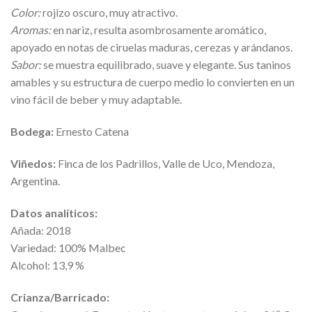
Color:
rojizo oscuro, muy atractivo.
Aromas:
en nariz, resulta asombrosamente aromático,
apoyado en notas de ciruelas maduras, cerezas y arándanos.
Sabor:
se muestra equilibrado, suave y elegante. Sus taninos
amables y su estructura de cuerpo medio lo convierten en un
vino fácil de beber y muy adaptable.
Bodega:
Ernesto Catena
Viñedos:
Finca de los Padrillos, Valle de Uco, Mendoza,
Argentina.
Datos analíticos:
Añada: 2018
Variedad: 100% Malbec
Alcohol: 13,9 %
Crianza/Barricado: