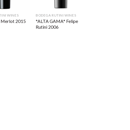
INI WINES
BODEGA RUTINI WINES
*ALTA GAMA* Felipe
 Merlot 2015
Rutini 2006