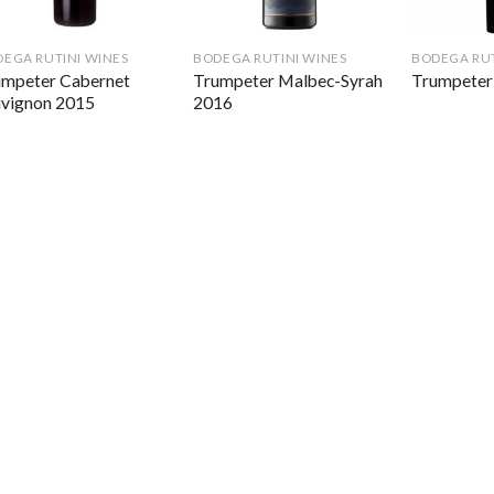
EGA RUTINI WINES
BODEGA RUTINI WINES
BODEGA RUT
umpeter Cabernet
Trumpeter Malbec-Syrah
Trumpeter
uvignon 2015
2016