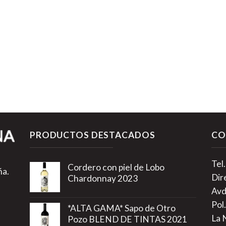
PRODUCTOS DESTACADOS
CO
Tel
Cordero con piel de Lobo
ña.
Dir
Chardonnay 2023
Avd
Pol.
*ALTA GAMA* Sapo de Otro
La 
Pozo BLEND DE TINTAS 2021