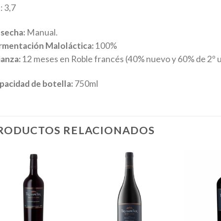
: 3,7
secha:
Manual.
rmentación Maloláctica:
100%
ianza:
12 meses en Roble francés (40% nuevo y 60% de 2º 
pacidad de botella:
750ml
RODUCTOS RELACIONADOS