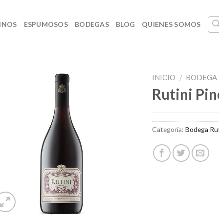
INOS
ESPUMOSOS
BODEGAS
BLOG
QUIENES SOMOS
INICIO
/
BODEGA 
Rutini Pi
Categoría:
Bodega Rut