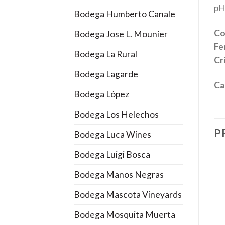
pH
Bodega Humberto Canale
Co
Bodega Jose L. Mounier
Fe
Bodega La Rural
Cr
Bodega Lagarde
Ca
Bodega López
Bodega Los Helechos
P
Bodega Luca Wines
Bodega Luigi Bosca
Bodega Manos Negras
Bodega Mascota Vineyards
Bodega Mosquita Muerta