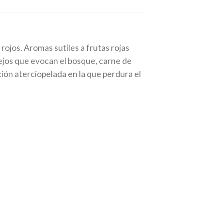
ojos. Aromas sutiles a frutas rojas
lejos que evocan el bosque, carne de
ión aterciopelada en la que perdura el