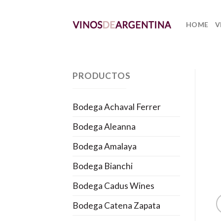
Skip
to
HOME
V
content
PRODUCTOS
Bodega Achaval Ferrer
Bodega Aleanna
Bodega Amalaya
Bodega Bianchi
Bodega Cadus Wines
Bodega Catena Zapata