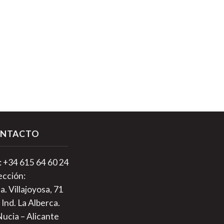
NTACTO
.: +34 615 64 60 24
ección:
a. Villajoyosa, 71
 Ind. La Alberca.
Nucia – Alicante