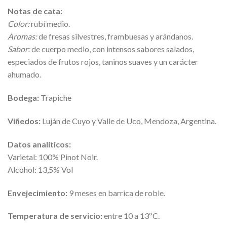
Notas de cata:
Color:
rubí medio.
Aromas:
de fresas silvestres, frambuesas y arándanos.
Sabor:
de cuerpo medio, con intensos sabores salados,
especiados de frutos rojos, taninos suaves y un carácter
ahumado.
Bodega:
Trapiche
Viñedos:
Luján de Cuyo y Valle de Uco, Mendoza, Argentina.
Datos analíticos:
Varietal: 100% Pinot Noir.
Alcohol: 13,5% Vol
Envejecimiento:
9 meses en barrica de roble.
Temperatura de servicio:
entre 10 a 13ºC.