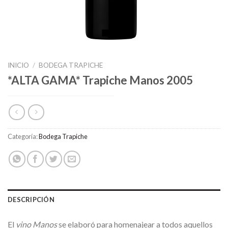
INICIO
/
BODEGA TRAPICHE
*ALTA GAMA* Trapiche Manos 2005
Categoría:
Bodega Trapiche
DESCRIPCIÓN
El
vino Manos
se elaboró para homenajear a todos aquellos