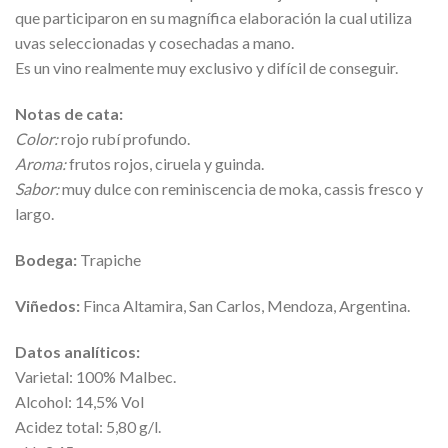
que participaron en su magnífica elaboración la cual utiliza
uvas seleccionadas y cosechadas a mano.
Es un vino realmente muy exclusivo y difícil de conseguir.
Notas de cata:
Color:
rojo rubí profundo.
Aroma:
frutos rojos, ciruela y guinda.
Sabor:
muy dulce con reminiscencia de moka, cassis fresco y
largo.
Bodega:
Trapiche
Viñedos:
Finca Altamira, San Carlos, Mendoza, Argentina.
Datos analíticos:
Varietal: 100% Malbec.
Alcohol: 14,5% Vol
Acidez total: 5,80 g/l.