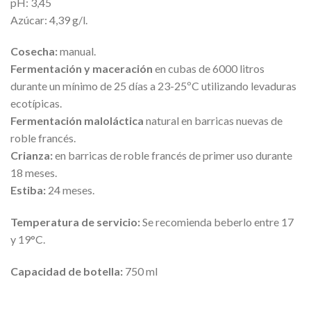
pH: 3,45
Azúcar: 4,39 g/l.
Cosecha:
manual.
Fermentación y maceración
en cubas de 6000 litros
durante un mínimo de 25 días a 23-25ºC utilizando levaduras
ecotípicas.
Fermentación maloláctica
natural en barricas nuevas de
roble francés.
Crianza:
en barricas de roble francés de primer uso durante
18 meses.
Estiba:
24 meses.
Temperatura de servicio:
Se recomienda beberlo entre 17
y 19°C.
Capacidad de botella:
750 ml