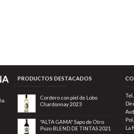
PRODUCTOS DESTACADOS
CO
Tel
Cordero con piel de Lobo
ña.
Dir
Chardonnay 2023
Avd
Pol.
*ALTA GAMA* Sapo de Otro
La 
Pozo BLEND DE TINTAS 2021