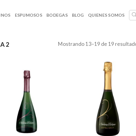
INOS
ESPUMOSOS
BODEGAS
BLOG
QUIENES SOMOS
Mostrando 13–19 de 19 resultad
A 2