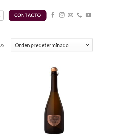
CONTACTO
os