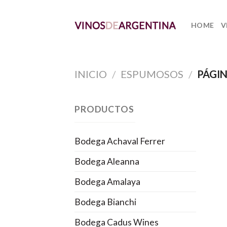
Skip
to
HOME
V
content
INICIO
/
ESPUMOSOS
/
PÁGIN
PRODUCTOS
Bodega Achaval Ferrer
Bodega Aleanna
Bodega Amalaya
Bodega Bianchi
Bodega Cadus Wines