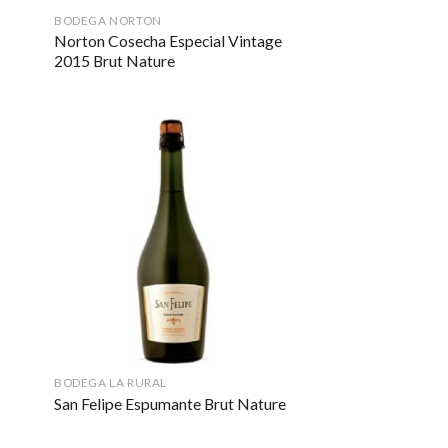
BODEGA NORTON
Norton Cosecha Especial Vintage
2015 Brut Nature
BODEGA LA RURAL
San Felipe Espumante Brut Nature