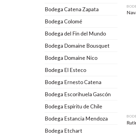
BOD
Bodega Catena Zapata
Nava
Bodega Colomé
Bodega del Fin del Mundo
Bodega Domaine Bousquet
Bodega Domaine Nico
Bodega El Esteco
Bodega Ernesto Catena
Bodega Escorihuela Gascón
Bodega Espíritu de Chile
BODE
Bodega Estancia Mendoza
Ruti
Bodega Etchart