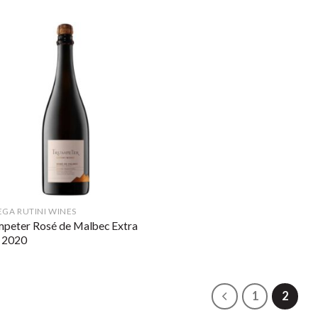
GA RUTINI WINES
peter Rosé de Malbec Extra
 2020
1
2