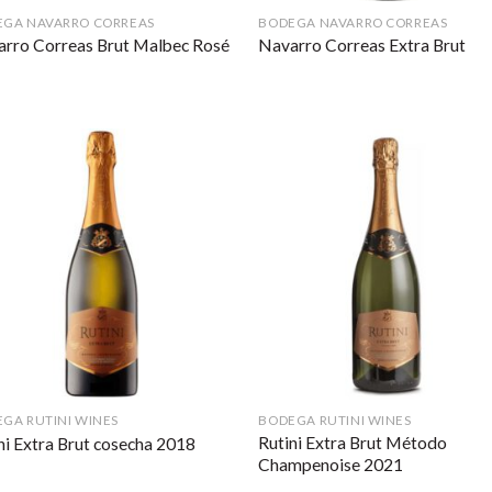
EGA NAVARRO CORREAS
BODEGA NAVARRO CORREAS
rro Correas Brut Malbec Rosé
Navarro Correas Extra Brut
GA RUTINI WINES
BODEGA RUTINI WINES
Rutini Extra Brut Método
ni Extra Brut cosecha 2018
Champenoise 2021