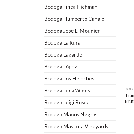
Bodega Finca Flichman
Bodega Humberto Canale
Bodega Jose L. Mounier
Bodega La Rural
Bodega Lagarde
Bodega López
Bodega Los Helechos
BODE
Bodega Luca Wines
Trum
Brut
Bodega Luigi Bosca
Bodega Manos Negras
Bodega Mascota Vineyards