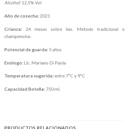
Alcohol:
12,5% Vol
Año de cosecha:
2021
Crianza:
24 meses sobre lías. Método tradicional o
champenoise.
Potencial de guarda:
5 años
Enólogo:
Lic. Mariano Di Paola
Temperatura sugerida:
entre 7ºC y 9ºC
Capacidad Botella:
750 ml.
PRODUCTOS RELACIONADOS