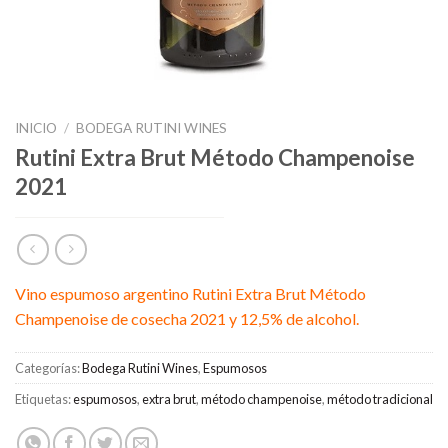
INICIO
/
BODEGA RUTINI WINES
Rutini Extra Brut Método Champenoise
2021
Vino espumoso argentino Rutini Extra Brut Método
Champenoise de cosecha 2021 y 12,5% de alcohol.
Categorías:
Bodega Rutini Wines
,
Espumosos
Etiquetas:
espumosos
,
extra brut
,
método champenoise
,
método tradicional