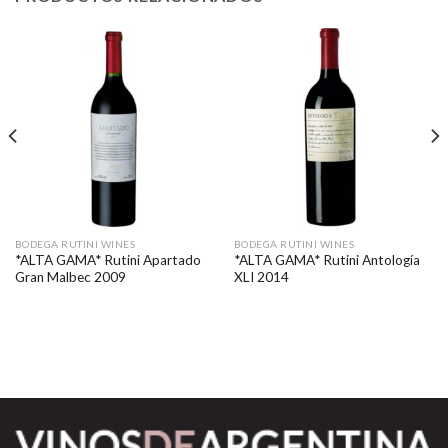
BODEGA RUTINI WINES
BODEGA RUTINI WINES
*ALTA GAMA* Rutini Apartado
*ALTA GAMA* Rutini Antología
Gran Malbec 2009
XLI 2014