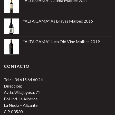
*ALTA GAMA* Catena Malbec 2021
*ALTA GAMA* As Bravas Malbec 2016
*ALTA GAMA* Luca Old Vine Malbec 2019
CONTACTO
Tel.: +34 615 64 60 24
Dirección:
Avda. Villajoyosa, 71
Pol. Ind. La Alberca.
La Nucia – Alicante
C.P. 03530