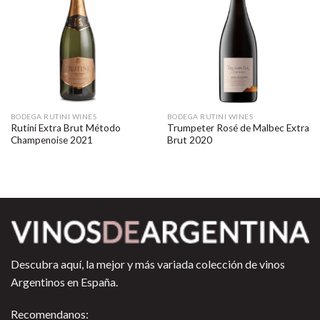
BODEGA RUTINI WINES
BODEGA RUTINI WINES
Rutini Extra Brut Método
Trumpeter Rosé de Malbec Extra
Champenoise 2021
Brut 2020
Descubra aquí, la mejor y más variada colección de vinos
Argentinos en España.
Recomendanos: