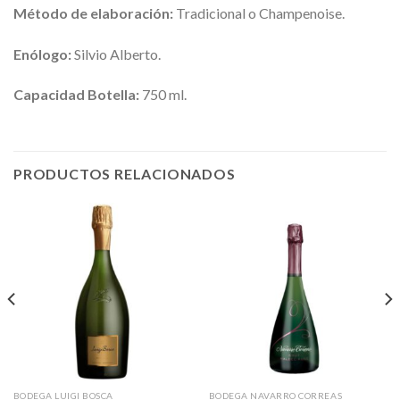
Método de elaboración:
Tradicional o Champenoise.
Enólogo:
Silvio Alberto.
Capacidad Botella:
750 ml.
PRODUCTOS RELACIONADOS
BODEGA LUIGI BOSCA
BODEGA NAVARRO CORREAS