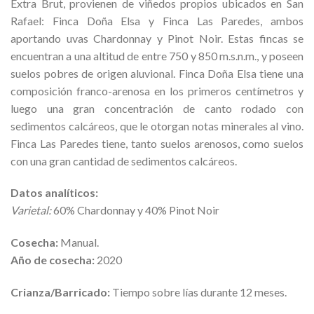
Extra Brut, provienen de viñedos propios ubicados en San
Rafael: Finca Doña Elsa y Finca Las Paredes, ambos
aportando uvas Chardonnay y Pinot Noir. Estas fincas se
encuentran a una altitud de entre 750 y 850 m.s.n.m., y poseen
suelos pobres de origen aluvional. Finca Doña Elsa tiene una
composición franco-arenosa en los primeros centímetros y
luego una gran concentración de canto rodado con
sedimentos calcáreos, que le otorgan notas minerales al vino.
Finca Las Paredes tiene, tanto suelos arenosos, como suelos
con una gran cantidad de sedimentos calcáreos.
Datos analíticos:
Varietal:
60% Chardonnay y 40% Pinot Noir
Cosecha:
Manual.
Año de cosecha:
2020
Crianza/Barricado:
Tiempo sobre lías durante 12 meses.