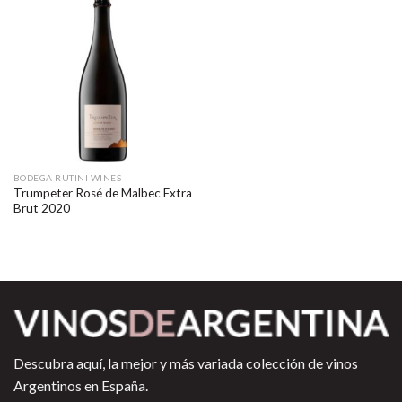
BODEGA RUTINI WINES
Trumpeter Rosé de Malbec Extra
Brut 2020
Descubra aquí, la mejor y más variada colección de vinos
Argentinos en España.