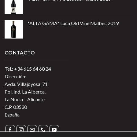
*ALTA GAMA* Luca Old Vine Malbec 2019
CONTACTO
Tel.: +34 615 64 60 24
Dirección:
Avda. Villajoyosa, 71
Pol. Ind. La Alberca.
La Nucia – Alicante
C.P. 03530
España