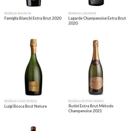
BODEGA BIANCHI
BODEGA LAGARDE
Lagarde Champenoise Extra Brut
Famiglia Bianchi Extra Brut 2020
2020
BODEGA LUIGI BOSCA
BODEGA RUTINI WINES
Rutini Extra Brut Método
Luigi Bosca Brut Nature
Champenoise 2021