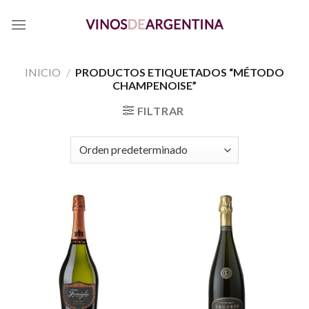
Skip
to
content
INICIO
/
PRODUCTOS ETIQUETADOS “MÉTODO
CHAMPENOISE”
FILTRAR