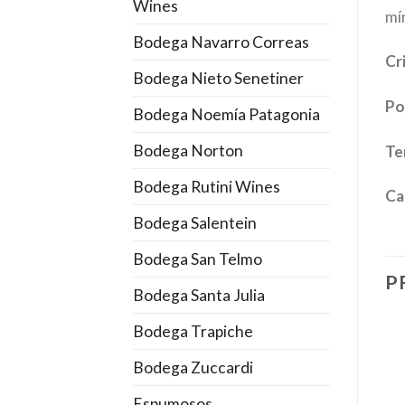
Wines
mí
Bodega Navarro Correas
Cr
Bodega Nieto Senetiner
Po
Bodega Noemía Patagonia
Bodega Norton
Te
Bodega Rutini Wines
Ca
Bodega Salentein
Bodega San Telmo
P
Bodega Santa Julia
Bodega Trapiche
Bodega Zuccardi
Espumosos