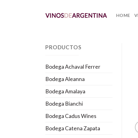
Skip
to
HOME
V
content
PRODUCTOS
Bodega Achaval Ferrer
Bodega Aleanna
Bodega Amalaya
Bodega Bianchi
Bodega Cadus Wines
Bodega Catena Zapata