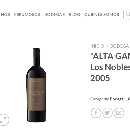
INOS
ESPUMOSOS
BODEGAS
BLOG
QUIENES SOMOS
INICIO
/
BODEGA 
*ALTA GAM
Los Noble
2005
Categoría:
Bodega Lui