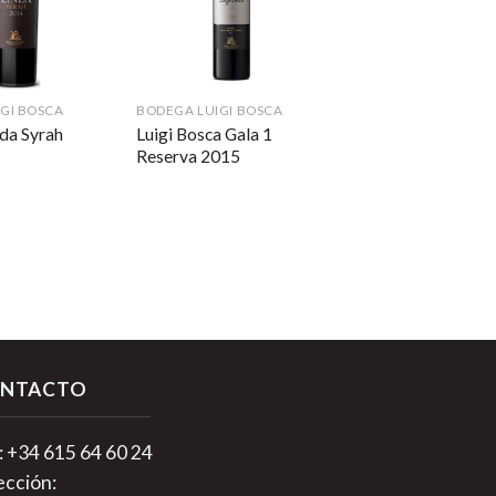
GI BOSCA
BODEGA LUIGI BOSCA
Luigi Bosca Gala 1
nda Syrah
Reserva 2015
NTACTO
.: +34 615 64 60 24
ección: