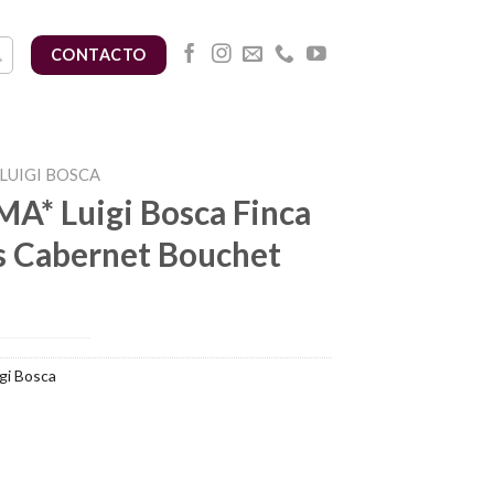
CONTACTO
LUIGI BOSCA
A* Luigi Bosca Finca
s Cabernet Bouchet
gi Bosca