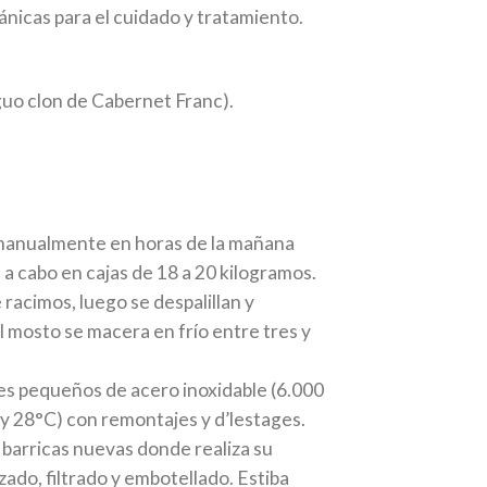
gánicas para el cuidado y tratamiento.
uo clon de Cabernet Franc).
a manualmente en horas de la mañana
 a cabo en cajas de 18 a 20 kilogramos.
racimos, luego se despalillan y
l mosto se macera en frío entre tres y
es pequeños de acero inoxidable (6.000
y 28°C) con remontajes y d’lestages.
 barricas nuevas donde realiza su
ado, filtrado y embotellado. Estiba