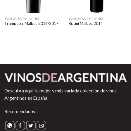
BODEGA RUTINI WINES
BODEGA RUTINI WINES
Trumpeter Malbec 2016/2017
Rutini Malbec 2014
Descubra aquí, la mejor y más variada colección de vinos
Argentinos en España.
Recomendanos: