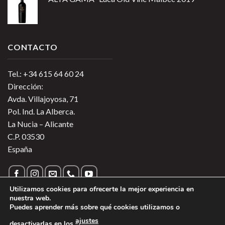
CONTACTO
Tel.: +34 615 64 60 24
Dirección:
Avda. Villajoyosa, 71
Pol. Ind. La Alberca.
La Nucia – Alicante
C.P. 03530
España
Utilizamos cookies para ofrecerte la mejor experiencia en
nuestra web.
Puedes aprender más sobre qué cookies utilizamos o
Política de Privacidad
|
Política de Cookies
|
Más información
ajustes
desactivarlas en los
.