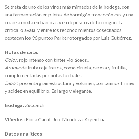
Se trata de uno de los vinos más mimados de la bodega, con
una fermentación en piletas de hormigón troncocónicas y una
crianza mixta en barricas y en depósitos de hormigón. La
crítica lo avala, y entre los reconocimientos cosechados
destacan los 96 puntos Parker otorgados por Luis Gutiérrez.
Notas de cata:
Color:
rojo intenso con tintes violáceos..
Aroma:
de fruta roja fresca, como ciruela, cereza y frutilla,
complementadas por notas herbales.
Sabor:
presenta gran estructura y volumen, con taninos firmes
y acidez en equilibrio. Es largo y elegante.
Bodega:
Zuccardi
Viñedos:
Finca Canal Uco, Mendoza, Argentina.
Datos analíticos: