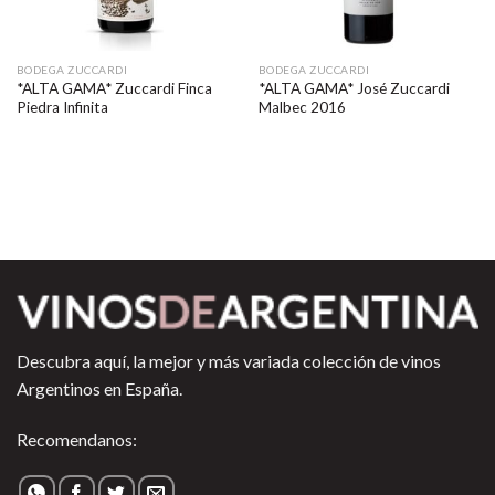
BODEGA ZUCCARDI
BODEGA ZUCCARDI
*ALTA GAMA* Zuccardi Finca
*ALTA GAMA* José Zuccardi
Piedra Infinita
Malbec 2016
Descubra aquí, la mejor y más variada colección de vinos
Argentinos en España.
Recomendanos: