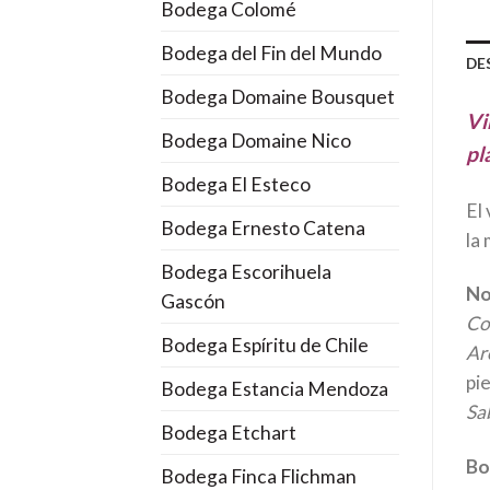
Bodega Colomé
Bodega del Fin del Mundo
DE
Bodega Domaine Bousquet
Vi
Bodega Domaine Nico
pl
Bodega El Esteco
El
Bodega Ernesto Catena
la 
Bodega Escorihuela
No
Gascón
Co
Bodega Espíritu de Chile
Ar
pie
Bodega Estancia Mendoza
Sa
Bodega Etchart
Bo
Bodega Finca Flichman