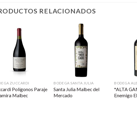
RODUCTOS RELACIONADOS
DEGA ZUCCARDI
BODEGA SANTA JULIA
BODEGA AL
cardi Polígonos Paraje
Santa Julia Malbec del
*ALTA GA
tamira Malbec
Mercado
Enemigo El