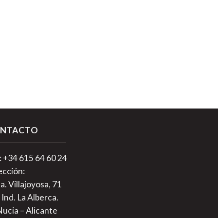
NTACTO
.: +34 615 64 60 24
ección:
a. Villajoyosa, 71
 Ind. La Alberca.
Nucia – Alicante