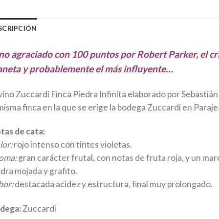
SCRIPCIÓN
no agraciado con 100 puntos por Robert Parker, el crí
aneta y probablemente el más influyente…
 vino Zuccardi Finca Piedra Infinita elaborado por Sebasti
misma finca en la que se erige la bodega Zuccardi en Paraje
tas de cata:
lor:
rojo intenso con tintes violetas.
oma:
gran carácter frutal, con notas de fruta roja, y un ma
dra mojada y grafito.
bor:
destacada acidez y estructura, final muy prolongado.
dega:
Zuccardi