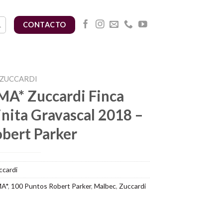
CONTACTO
ZUCCARDI
A* Zuccardi Finca
inita Gravascal 2018 –
obert Parker
ccardi
MA*
,
100 Puntos Robert Parker
,
Malbec
,
Zuccardi