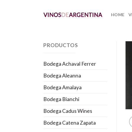
Skip
to
HOME
V
content
PRODUCTOS
Bodega Achaval Ferrer
Bodega Aleanna
Bodega Amalaya
Bodega Bianchi
Bodega Cadus Wines
Bodega Catena Zapata