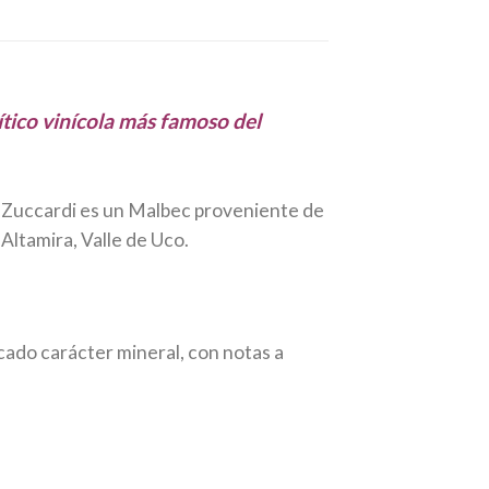
tico vinícola más famoso del
án Zuccardi es un Malbec proveniente de
 Altamira, Valle de Uco.
rcado carácter mineral, con notas a