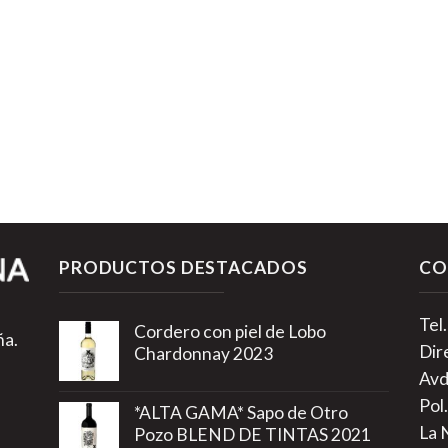
PRODUCTOS DESTACADOS
CO
Tel
Cordero con piel de Lobo
ña.
Dir
Chardonnay 2023
Avd
Pol.
*ALTA GAMA* Sapo de Otro
La 
Pozo BLEND DE TINTAS 2021