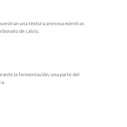
 muestran una textura arenosa mientras
rbonato de calcio.
urante la fermentación; una parte del
ca.