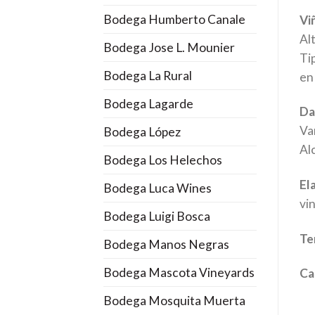
Bodega Humberto Canale
Vi
Al
Bodega Jose L. Mounier
Ti
Bodega La Rural
en
Bodega Lagarde
Da
Va
Bodega López
Al
Bodega Los Helechos
El
Bodega Luca Wines
vi
Bodega Luigi Bosca
Te
Bodega Manos Negras
Bodega Mascota Vineyards
Ca
Bodega Mosquita Muerta