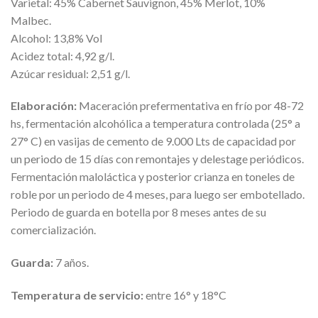
Varietal: 45% Cabernet Sauvignon, 45% Merlot, 10%
Malbec.
Alcohol: 13,8% Vol
Acidez total: 4,92 g/l.
Azúcar residual: 2,51 g/l.
Elaboración:
Maceración prefermentativa en frío por 48-72
hs, fermentación alcohólica a temperatura controlada (25° a
27° C) en vasijas de cemento de 9.000 Lts de capacidad por
un periodo de 15 días con remontajes y delestage periódicos.
Fermentación maloláctica y posterior crianza en toneles de
roble por un periodo de 4 meses, para luego ser embotellado.
Periodo de guarda en botella por 8 meses antes de su
comercialización.
Guarda:
7 años.
Temperatura de servicio:
entre 16° y 18°C