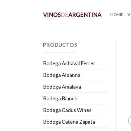
Skip
to
HOME
V
content
PRODUCTOS
Bodega Achaval Ferrer
Bodega Aleanna
Bodega Amalaya
Bodega Bianchi
Bodega Cadus Wines
Bodega Catena Zapata