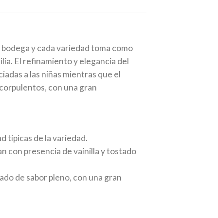
 la bodega y cada variedad toma como
ilia. El refinamiento y elegancia del
iadas a las niñas mientras que el
 corpulentos, con una gran
d típicas de la variedad.
n con presencia de vainilla y tostado
ado de sabor pleno, con una gran