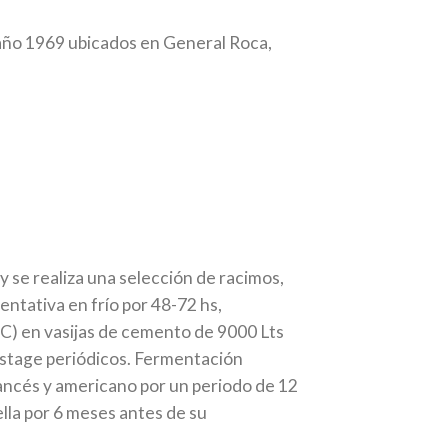
año 1969 ubicados en General Roca,
se realiza una selección de racimos,
entativa en frío por 48-72 hs,
 C) en vasijas de cemento de 9000 Lts
estage periódicos. Fermentación
rancés y americano por un periodo de 12
lla por 6 meses antes de su