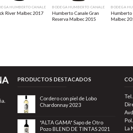
DEGA HUMBERTO CANALE
BODEGA HUMBERTO CANALE
BODEGA HU
Humberto Canale Gran
Humberto 
ck River Malbec 2017
Reserva Malbec 2015
Malbec 20
PRODUCTOS DESTACADOS
CO
Tel
Cordero con piel de Lobo
ña.
Dir
Chardonnay 2023
Avd
Pol.
*ALTA GAMA* Sapo de Otro
La 
Pozo BLEND DE TINTAS 2021