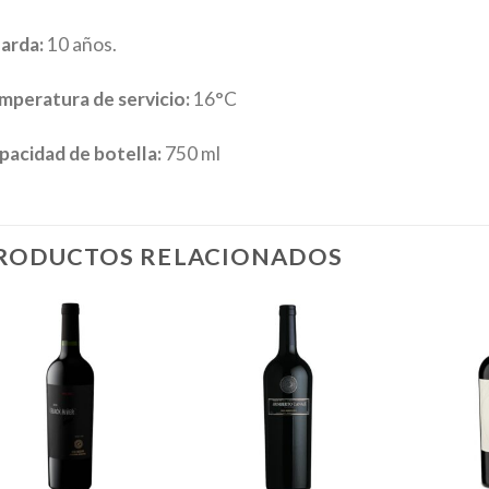
arda:
10 años.
mperatura de servicio:
16°C
pacidad de botella:
750 ml
RODUCTOS RELACIONADOS