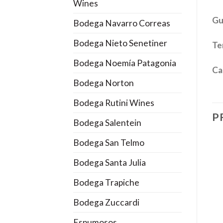
Wines
Gu
Bodega Navarro Correas
Bodega Nieto Senetiner
Te
Bodega Noemía Patagonia
Ca
Bodega Norton
Bodega Rutini Wines
P
Bodega Salentein
Bodega San Telmo
Bodega Santa Julia
Bodega Trapiche
Bodega Zuccardi
Espumosos