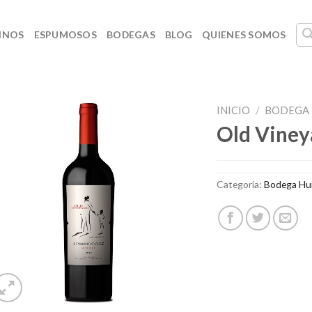
INOS
ESPUMOSOS
BODEGAS
BLOG
QUIENES SOMOS
INICIO
/
BODEGA
Old Viney
Categoría:
Bodega Hu