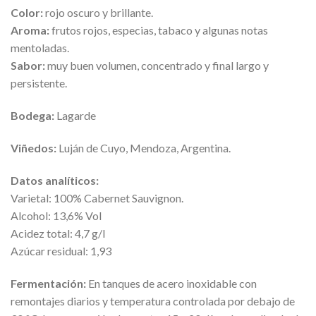
Color:
rojo oscuro y brillante.
Aroma:
frutos rojos, especias, tabaco y algunas notas
mentoladas.
Sabor:
muy buen volumen, concentrado y final largo y
persistente.
Bodega:
Lagarde
Viñedos:
Luján de Cuyo, Mendoza, Argentina.
Datos analíticos:
Varietal: 100% Cabernet Sauvignon.
Alcohol: 13,6% Vol
Acidez total: 4,7 g/l
Azúcar residual: 1,93
Fermentación:
En tanques de acero inoxidable con
remontajes diarios y temperatura controlada por debajo de