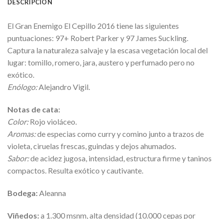
DESCRIPCIÓN
El Gran Enemigo El Cepillo 2016 tiene las siguientes
puntuaciones: 97+ Robert Parker y 97 James Suckling.
Captura la naturaleza salvaje y la escasa vegetación local del
lugar: tomillo, romero, jara, austero y perfumado pero no
exótico.
Enólogo:
Alejandro Vigil.
Notas de cata:
Color:
Rojo violáceo.
Aromas:
de especias como curry y comino junto a trazos de
violeta, ciruelas frescas, guindas y dejos ahumados.
Sabor:
de acidez jugosa, intensidad, estructura firme y taninos
compactos. Resulta exótico y cautivante.
Bodega:
Aleanna
Viñedos:
a 1.300 msnm, alta densidad (10.000 cepas por