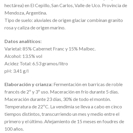
hectárea) en El Cepillo, San Carlos, Valle de Uco. Provincia de
Mendoza, Argentina.
Tipo de suelo: aluviales de origen glaciar combinan granito
rosa y caliza de origen marino.
Datos analíticos:
Varietal: 85% Cabernet Franc y 15% Malbec.
Alcohol: 13.5% vol
Acidez Total: 6.53 gramos/litro
pH: 3.41 g/l
Elaboración y crianza:
Fermentación en barricas de roble
francés de 2º y 3º uso. Maceración en frío durante 5 días.
Maceración durante 23 días, 30% de todo el montón.
Temperatura de 22ºC. La vendimia se lleva a cabo en cinco
tiempos distintos, transcurriendo un mes y medio entre el
primero y el último. Añejamiento de 15 meses en foudres de
100 años.