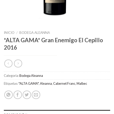
INICIO
/
BODEGA ALEANNA
*ALTA GAMA* Gran Enemigo El Cepillo
2016
Categoría:
Bodega Aleanna
Etiquetas:
*ALTA GAMA*
,
Aleanna
,
Cabernet Franc
,
Malbec