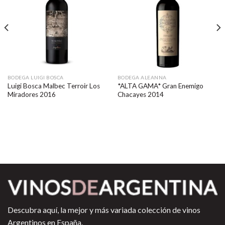
BODEGA LUIGI BOSCA
BODEGA ALEANNA
Luigi Bosca Malbec Terroir Los
*ALTA GAMA* Gran Enemigo
Miradores 2016
Chacayes 2014
Descubra aquí, la mejor y más variada colección de vinos
Argentinos en España.