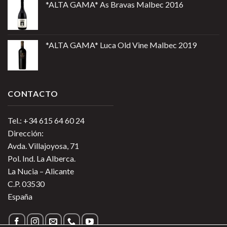
*ALTA GAMA* As Bravas Malbec 2016
*ALTA GAMA* Luca Old Vine Malbec 2019
CONTACTO
Tel.: +34 615 64 60 24
Dirección:
Avda. Villajoyosa, 71
Pol. Ind. La Alberca.
La Nucia – Alicante
C.P. 03530
España