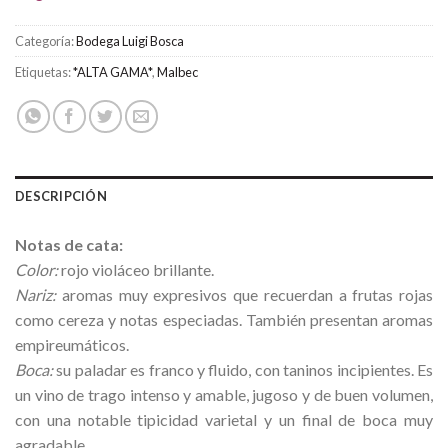
Categoría:
Bodega Luigi Bosca
Etiquetas:
*ALTA GAMA*
,
Malbec
DESCRIPCIÓN
Notas de cata:
Color:
rojo violáceo brillante.
Nariz:
aromas muy expresivos que recuerdan a frutas rojas
como cereza y notas especiadas. También presentan aromas
empireumáticos.
Boca:
su paladar es franco y fluido, con taninos incipientes. Es
un vino de trago intenso y amable, jugoso y de buen volumen,
con una notable tipicidad varietal y un final de boca muy
agradable.