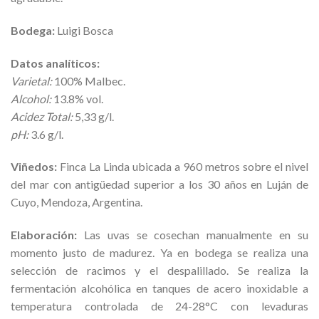
Bodega:
Luigi Bosca
Datos analíticos:
Varietal:
100% Malbec.
Alcohol:
13.8% vol.
Acidez Total:
5,33 g/l.
pH:
3.6 g/l.
Viñedos:
Finca La Linda ubicada a 960 metros sobre el nivel
del mar con antigüedad superior a los 30 años en Luján de
Cuyo, Mendoza, Argentina.
Elaboración:
Las uvas se cosechan manualmente en su
momento justo de madurez. Ya en bodega se realiza una
selección de racimos y el despalillado. Se realiza la
fermentación alcohólica en tanques de acero inoxidable a
temperatura controlada de 24-28°C con levaduras