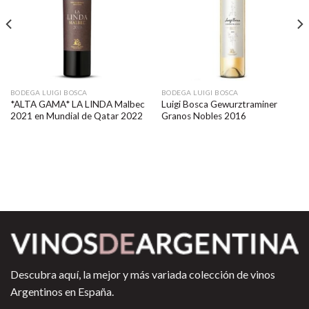
BODEGA LUIGI BOSCA
BODEGA LUIGI BOSCA
*ALTA GAMA* LA LINDA Malbec
Luigi Bosca Gewurztraminer
2021 en Mundial de Qatar 2022
Granos Nobles 2016
Descubra aquí, la mejor y más variada colección de vinos
Argentinos en España.