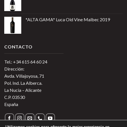
*ALTA GAMA* Luca Old Vine Malbec 2019
CONTACTO
Tel.: +34 615 64 60 24
Dirección:
Avda. Villajoyosa, 71
Pol. Ind. La Alberca.
La Nucia – Alicante
C.P. 03530
España
Utilizamos cookies para ofrecerte la mejor experiencia en