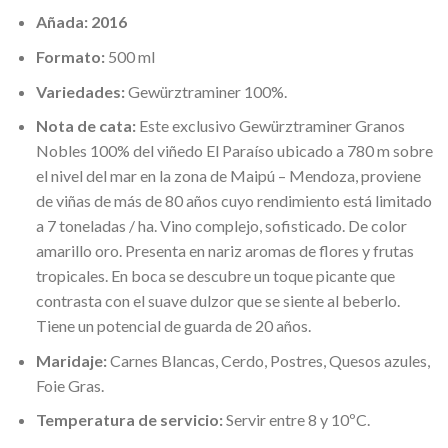
Añada: 2016
Formato:
500 ml
Variedades:
Gewürztraminer 100%.
Nota de cata:
Este exclusivo Gewürztraminer Granos
Nobles 100% del viñedo El Paraíso ubicado a 780 m sobre
el nivel del mar en la zona de Maipú – Mendoza, proviene
de viñas de más de 80 años cuyo rendimiento está limitado
a 7 toneladas / ha. Vino complejo, sofisticado. De color
amarillo oro. Presenta en nariz aromas de flores y frutas
tropicales. En boca se descubre un toque picante que
contrasta con el suave dulzor que se siente al beberlo.
Tiene un potencial de guarda de 20 años.
Maridaje:
Carnes Blancas, Cerdo, Postres, Quesos azules,
Foie Gras.
Temperatura de servicio:
Servir entre 8 y 10ºC.