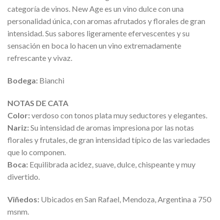
categoría de vinos. New Age es un vino dulce con una
personalidad única, con aromas afrutados y florales de gran
intensidad. Sus sabores ligeramente efervescentes y su
sensación en boca lo hacen un vino extremadamente
refrescante y vivaz.
Bodega:
Bianchi
NOTAS DE CATA
Color:
verdoso con tonos plata muy seductores y elegantes.
Nariz:
Su intensidad de aromas impresiona por las notas
florales y frutales, de gran intensidad típico de las variedades
que lo componen.
Boca:
Equilibrada acidez, suave, dulce, chispeante y muy
divertido.
Viñedos:
Ubicados en San Rafael, Mendoza, Argentina a 750
msnm.