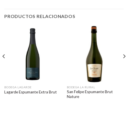
PRODUCTOS RELACIONADOS
BODEGA LAGARDE
BODEGA LA RURAL
San Felipe Espumante Brut
Lagarde Espumante Extra Brut
Nature