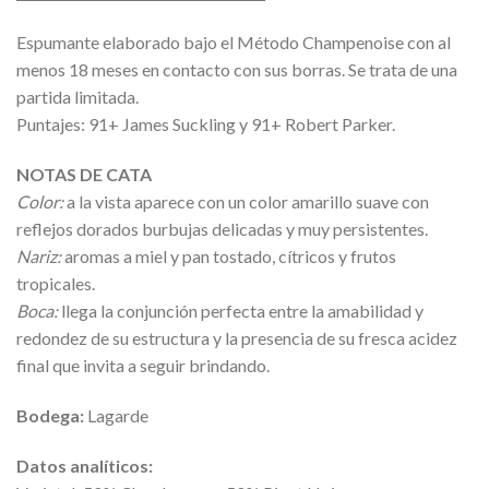
Espumante elaborado bajo el Método Champenoise con al
menos 18 meses en contacto con sus borras. Se trata de una
partida limitada.
Puntajes: 91+ James Suckling y 91+ Robert Parker.
NOTAS DE CATA
Color:
a la vista aparece con un color amarillo suave con
reflejos dorados burbujas delicadas y muy persistentes.
Nariz:
aromas a miel y pan tostado, cítricos y frutos
tropicales.
Boca:
llega la conjunción perfecta entre la amabilidad y
redondez de su estructura y la presencia de su fresca acidez
final que invita a seguir brindando.
Bodega:
Lagarde
Datos analíticos: