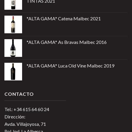
TINTAS 2021
*ALTA GAMA* Catena Malbec 2021
*ALTA GAMA* As Bravas Malbec 2016
*ALTA GAMA* Luca Old Vine Malbec 2019
CONTACTO
Tel.: +34 615 64 60 24
Dirección:
Avda. Villajoyosa, 71
Pol. Ind. La Alberca.