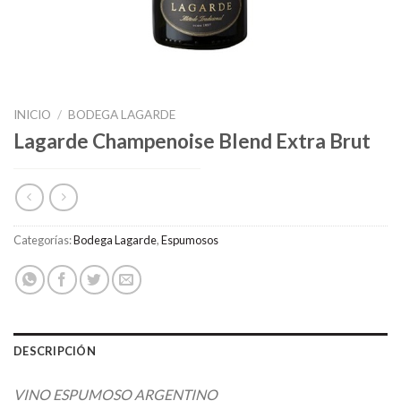
INICIO
/
BODEGA LAGARDE
Lagarde Champenoise Blend Extra Brut
Categorías:
Bodega Lagarde
,
Espumosos
DESCRIPCIÓN
VINO ESPUMOSO ARGENTINO